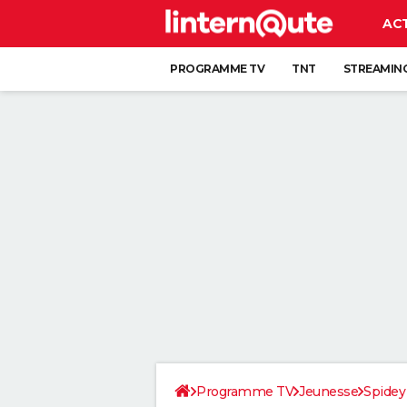
AC
PROGRAMME TV
TNT
STREAMIN
Programme TV
Jeunesse
Spidey 