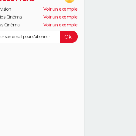
vision
Voir un exemple
ies Cinéma
Voir un exemple
us Cinéma
Voir un exemple