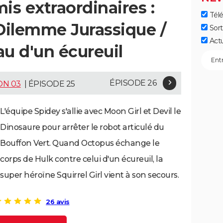
is extraordinaires :
Télé
 Dilemme Jurassique /
Sort
Act
au d'un écureuil
ÉPISODE 26
ON 03
| ÉPISODE 25
L'équipe Spidey s'allie avec Moon Girl et Devil le
Dinosaure pour arrêter le robot articulé du
Bouffon Vert. Quand Octopus échange le
corps de Hulk contre celui d'un écureuil, la
super héroïne Squirrel Girl vient à son secours.
26 avis