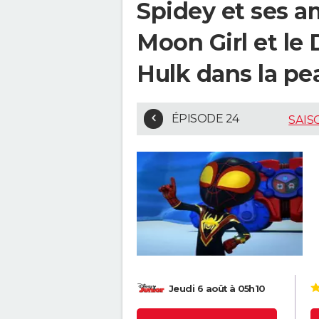
Spidey et ses am
Moon Girl et le
Hulk dans la pe
ÉPISODE 24
SAIS
Jeudi 6 août à 05h10