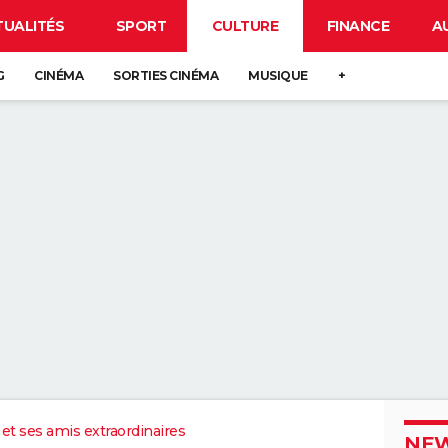
TUALITÉS
SPORT
CULTURE
FINANCE
A
G
CINÉMA
SORTIES CINÉMA
MUSIQUE
+
et ses amis extraordinaires
NEW