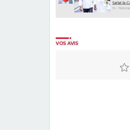
Sarlat-la-
1h - Téléréal
VOS AVIS