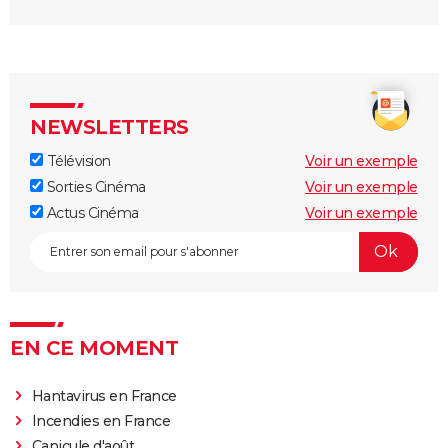
NEWSLETTERS
Télévision
Voir un exemple
Sorties Cinéma
Voir un exemple
Actus Cinéma
Voir un exemple
EN CE MOMENT
Hantavirus en France
Incendies en France
Canicule d'août