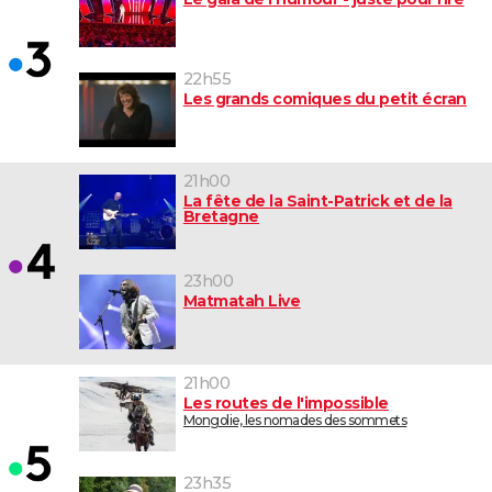
22h55
Les grands comiques du petit écran
21h00
La fête de la Saint-Patrick et de la
Bretagne
23h00
Matmatah Live
21h00
Les routes de l'impossible
Mongolie, les nomades des sommets
23h35