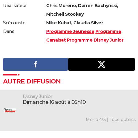
Réalisateur
Chris Moreno, Darren Bachynski,
Mitchell Stookey
Scénariste
Mike Kubat, Claudia Silver
Dans
Programme Jeunesse
Programme
Canalsat
Programme Disney Junior
AUTRE DIFFUSION
Disney Junior
dimanche 16 août à 05h10
Mono 4/3 | Tous publics