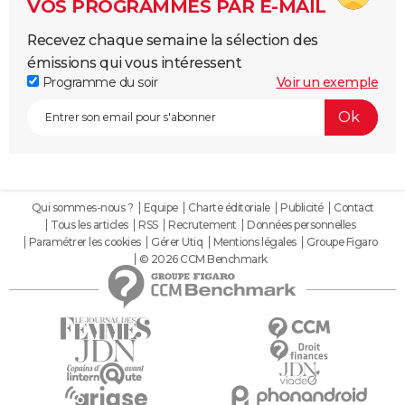
VOS PROGRAMMES PAR E-MAIL
Recevez chaque semaine la sélection des
émissions qui vous intéressent
Programme du soir
Voir un exemple
Qui sommes-nous ?
Equipe
Charte éditoriale
Publicité
Contact
Tous les articles
RSS
Recrutement
Données personnelles
Paramétrer les cookies
Gérer Utiq
Mentions légales
Groupe Figaro
© 2026 CCM Benchmark