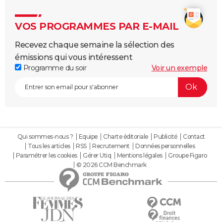
VOS PROGRAMMES PAR E-MAIL
Recevez chaque semaine la sélection des
émissions qui vous intéressent
Programme du soir
Voir un exemple
Qui sommes-nous ?
Equipe
Charte éditoriale
Publicité
Contact
Tous les articles
RSS
Recrutement
Données personnelles
Paramétrer les cookies
Gérer Utiq
Mentions légales
Groupe Figaro
© 2026 CCM Benchmark