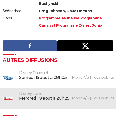
Bachynski
Scénariste
Greg Johnson, Daka Hermon
Dans
Programme Jeunesse
Programme
Canalsat
Programme Disney Junior
AUTRES DIFFUSIONS
Disney Channel
Mono 4/3 | Tous publics
samedi 15 août à 08h05
Disney Junior
Mono 4/3 | Tous publics
mercredi 19 août à 20h25