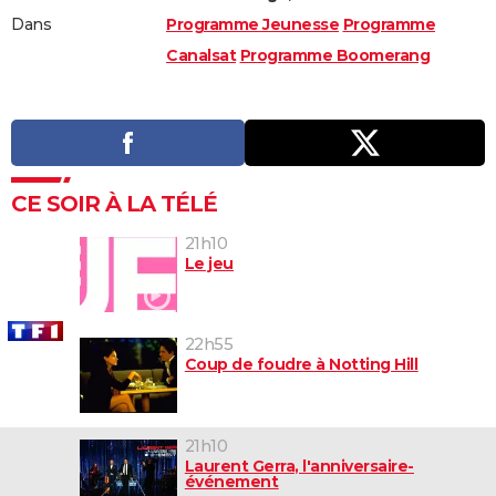
Dans
Programme Jeunesse
Programme
Canalsat
Programme Boomerang
CE SOIR À LA TÉLÉ
21h10
Le jeu
22h55
Coup de foudre à Notting Hill
21h10
Laurent Gerra, l'anniversaire-
événement