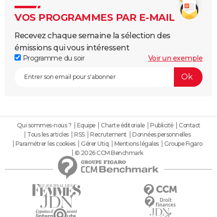
VOS PROGRAMMES PAR E-MAIL
Recevez chaque semaine la sélection des
émissions qui vous intéressent
Programme du soir
Voir un exemple
Qui sommes-nous ?
Equipe
Charte éditoriale
Publicité
Contact
Tous les articles
RSS
Recrutement
Données personnelles
Paramétrer les cookies
Gérer Utiq
Mentions légales
Groupe Figaro
© 2026 CCM Benchmark