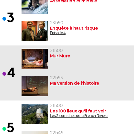
Association criminelle
23h50
Enquête à haut risque
Episode 4
21h00
Mur Mure
22h55
Ma version de l'histoire
21h00
Les 100 lieux qu'il faut voir
Les 3 corniches de la French Riviera
22h45