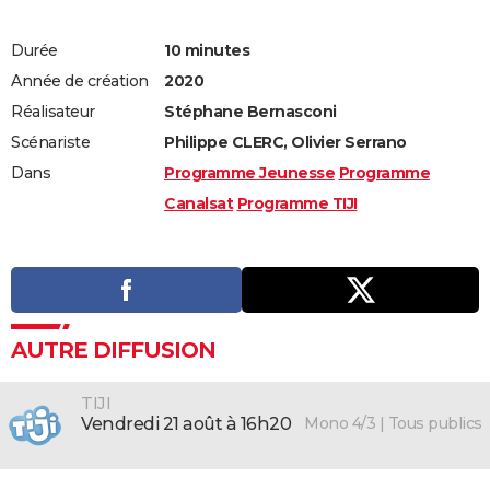
Durée
10 minutes
Année de création
2020
Réalisateur
Stéphane Bernasconi
Scénariste
Philippe CLERC, Olivier Serrano
Dans
Programme Jeunesse
Programme
Canalsat
Programme TIJI
AUTRE DIFFUSION
TIJI
Mono 4/3 | Tous publics
vendredi 21 août à 16h20