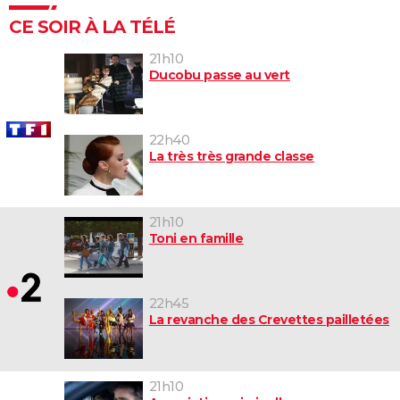
CE SOIR À LA TÉLÉ
21h10
Ducobu passe au vert
22h40
La très très grande classe
21h10
Toni en famille
22h45
La revanche des Crevettes pailletées
21h10