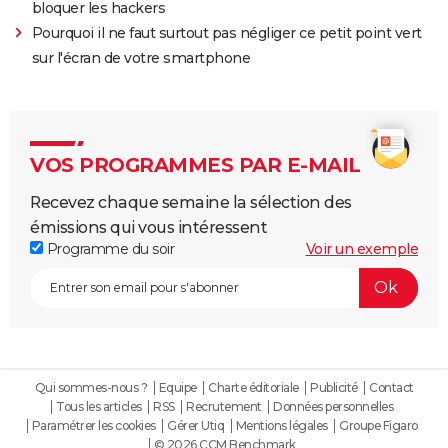
bloquer les hackers
Pourquoi il ne faut surtout pas négliger ce petit point vert
sur l'écran de votre smartphone
VOS PROGRAMMES PAR E-MAIL
Recevez chaque semaine la sélection des
émissions qui vous intéressent
Programme du soir
Voir un exemple
Qui sommes-nous ?
Equipe
Charte éditoriale
Publicité
Contact
Tous les articles
RSS
Recrutement
Données personnelles
Paramétrer les cookies
Gérer Utiq
Mentions légales
Groupe Figaro
© 2026 CCM Benchmark