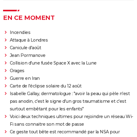
EN CE MOMENT
Incendies
Attaque à Londres
Canicule d'août
Jean Pormanove
Collision d'une fusée Space X avec la Lune
Orages
Guerre en Iran
Carte de l'éclipse solaire du 12 août
Isabelle Gallay, dermatologue : "avoir la peau qui pèle n'est
pas anodin, c'est le signe d'un gros traumatisme et c'est
surtout embêtant pour les enfants"
Voici deux techniques ultimes pour rejoindre un réseau Wi-
Fi sans connaitre son mot de passe
Ce geste tout bête est recommandé par la NSA pour