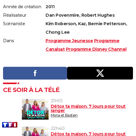
Année de création
2011
Réalisateur
Dan Povenmire, Robert Hughes
Scénariste
Kim Roberson, Kaz, Bernie Petterson,
Chong Lee
Dans
Programme Jeunesse
Programme
Canalsat
Programme Disney Channel
CE SOIR À LA TÉLÉ
21h10
Détox ta maison, 7 jours pour tout
ranger
Mona et Bastien
22h40
Détox ta maison, 7 jours pour tout