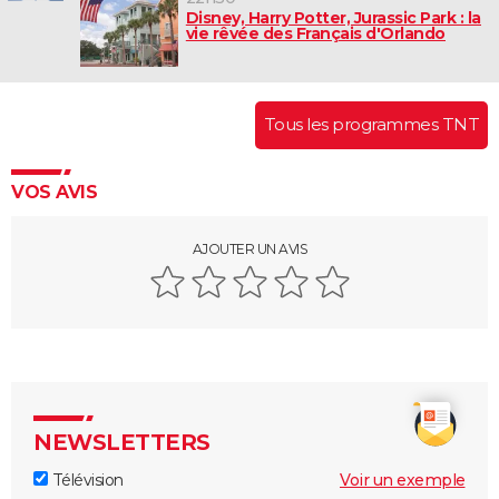
Disney, Harry Potter, Jurassic Park : la
vie rêvée des Français d'Orlando
Tous les programmes TNT
VOS AVIS
AJOUTER UN AVIS
NEWSLETTERS
Télévision
Voir un exemple