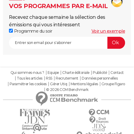
VOS PROGRAMMES PAR E-MAIL
Recevez chaque semaine la sélection des
émissions qui vous intéressent
Programme du soir
Voir un exemple
Qui sommes-nous ?
Equipe
Charte éditoriale
Publicité
Contact
Tous les articles
RSS
Recrutement
Données personnelles
Paramétrer les cookies
Gérer Utiq
Mentions légales
Groupe Figaro
© 2026 CCM Benchmark