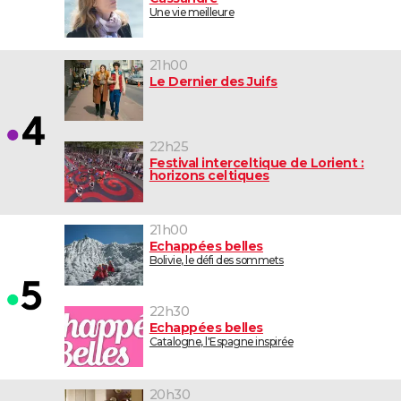
Une vie meilleure
21h00
Le Dernier des Juifs
22h25
Festival interceltique de Lorient :
horizons celtiques
21h00
Echappées belles
Bolivie, le défi des sommets
22h30
Echappées belles
Catalogne, l'Espagne inspirée
20h30