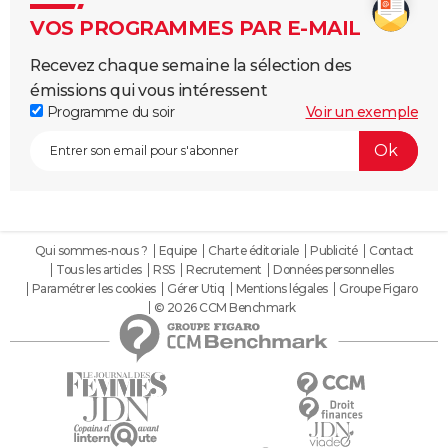
VOS PROGRAMMES PAR E-MAIL
Recevez chaque semaine la sélection des
émissions qui vous intéressent
Programme du soir
Voir un exemple
Qui sommes-nous ?
Equipe
Charte éditoriale
Publicité
Contact
Tous les articles
RSS
Recrutement
Données personnelles
Paramétrer les cookies
Gérer Utiq
Mentions légales
Groupe Figaro
© 2026 CCM Benchmark