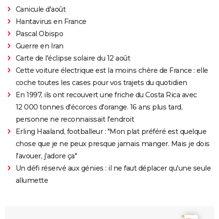
Canicule d'août
Hantavirus en France
Pascal Obispo
Guerre en Iran
Carte de l'éclipse solaire du 12 août
Cette voiture électrique est la moins chère de France : elle
coche toutes les cases pour vos trajets du quotidien
En 1997, ils ont recouvert une friche du Costa Rica avec
12 000 tonnes d'écorces d'orange. 16 ans plus tard,
personne ne reconnaissait l'endroit
Erling Haaland, footballeur : "Mon plat préféré est quelque
chose que je ne peux presque jamais manger. Mais je dois
l'avouer, j'adore ça"
Un défi réservé aux génies : il ne faut déplacer qu'une seule
allumette