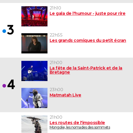
21h10
Le gala de l'humour - juste pour rire
22h55
Les grands comiques du petit écran
21h00
La fête de la Saint-Patrick et de la
Bretagne
23h00
Matmatah Live
21h00
Les routes de l'impossible
Mongolie, les nomades des sommets