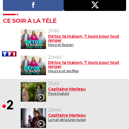
CE SOIR À LA TÉLÉ
21h10
Détox ta maison, 7 jours pour tout
ranger
Mona et Bastien
22h40
Détox ta maison, 7 jours pour tout
ranger
Mauricio et ses filles
21h10
Capitaine Marleau
Pace è salute
22h45
Capitaine Marleau
La nuit de la lune rousse