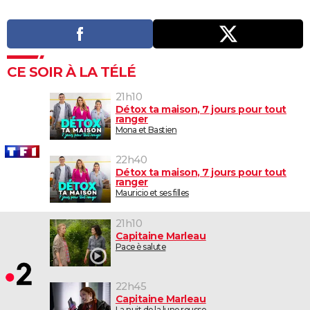
CE SOIR À LA TÉLÉ
21h10
Détox ta maison, 7 jours pour tout
ranger
Mona et Bastien
22h40
Détox ta maison, 7 jours pour tout
ranger
Mauricio et ses filles
21h10
Capitaine Marleau
Pace è salute
22h45
Capitaine Marleau
La nuit de la lune rousse