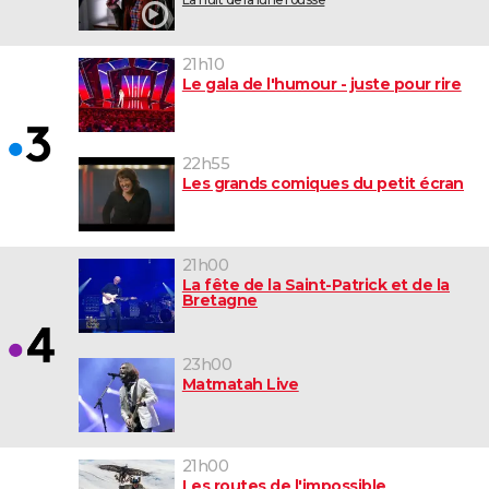
21h10
Le gala de l'humour - juste pour rire
22h55
Les grands comiques du petit écran
21h00
La fête de la Saint-Patrick et de la
Bretagne
23h00
Matmatah Live
21h00
Les routes de l'impossible