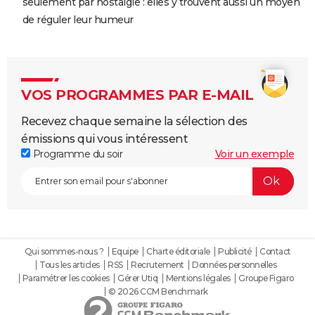
seulement par nostalgie : elles y trouvent aussi un moyen
de réguler leur humeur
VOS PROGRAMMES PAR E-MAIL
Recevez chaque semaine la sélection des
émissions qui vous intéressent
Programme du soir
Voir un exemple
Qui sommes-nous ?
Equipe
Charte éditoriale
Publicité
Contact
Tous les articles
RSS
Recrutement
Données personnelles
Paramétrer les cookies
Gérer Utiq
Mentions légales
Groupe Figaro
© 2026 CCM Benchmark