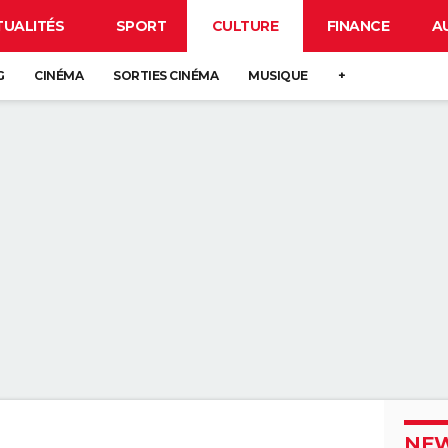
TUALITÉS
SPORT
CULTURE
FINANCE
A
G
CINÉMA
SORTIES CINÉMA
MUSIQUE
+
NEW