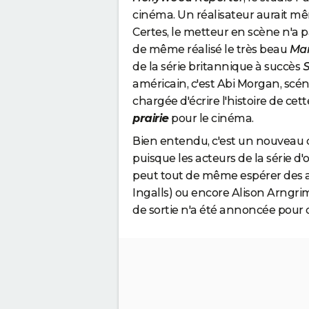
cinéma. Un réalisateur aurait mê
Certes, le metteur en scène n'a pa
de même réalisé le très beau
Mar
de la série britannique à succès
S
américain, c'est Abi Morgan, scén
chargée d'écrire l'histoire de ce
prairie
pour le cinéma.
Bien entendu, c'est un nouveau ca
puisque les acteurs de la série d'
peut tout de même espérer des ap
Ingalls) ou encore Alison Arngri
de sortie n'a été annoncée pour 