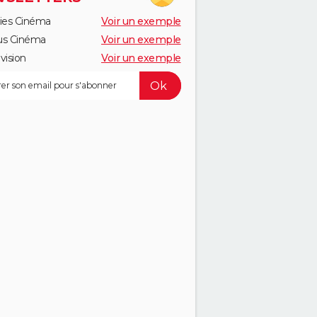
ies Cinéma
Voir un exemple
us Cinéma
Voir un exemple
vision
Voir un exemple