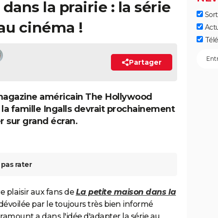
ans la prairie : la série
Sort
au cinéma !
Act
Télé
Partager
magazine américain The Hollywood
 la famille Ingalls devrait prochainement
 sur grand écran.
pas rater
re plaisir aux fans de
La petite maison dans la
dévoilée par le toujours très bien informé
Paramount a dans l'idée d'adapter la série au