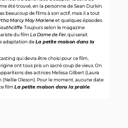
me été trouvé, en la personne de Sean Durkin.
s beaucoup de films à son actif, mais il a tout
tha Marcy May Marlene
et quelques épisodes
outhcliffe
. Toujours selon le magazine
ariste du film
La Dame de Fer
, qui serait
tte adaptation de
La petite maison dans la
sting qui devra être choisi pour ce film,
origine ont tous pris un sacré coup de vieux. On
paritions des actrices Melissa Gilbert (Laura
m (Nellie Oleson). Pour le moment, aucune date
ce film
La petite maison dans la prairie
.