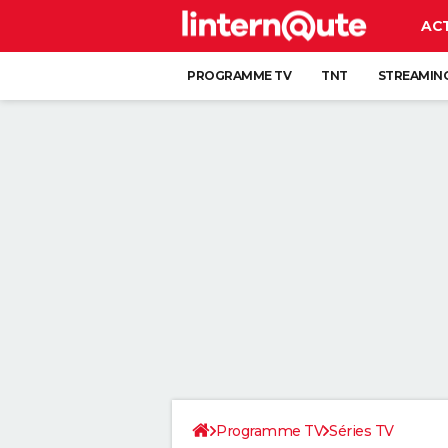
AC
PROGRAMME TV
TNT
STREAMIN
Programme TV
Séries TV