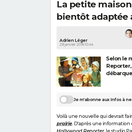
La petite maison d
bientôt adaptée 
Adrien Léger
28 janvier 2016 10:44
Selon le 
Reporter,
débarquer
Je m'abonne aux Infos à ne 
Voilà une nouvelle qui devrait fai
prairie
. D'après une information 
Hollywood Reporter
, le studio 