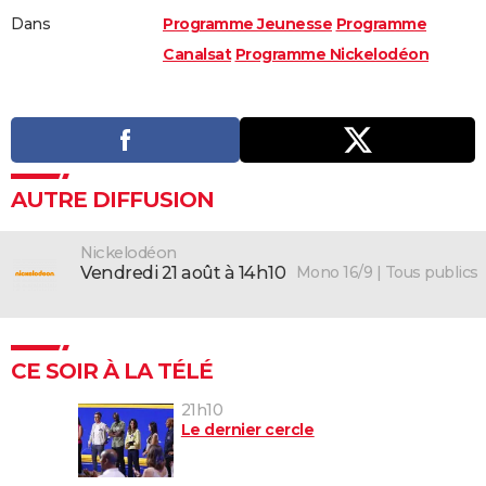
Dans
Programme Jeunesse
Programme
Canalsat
Programme Nickelodéon
AUTRE DIFFUSION
Nickelodéon
Mono 16/9 | Tous publics
vendredi 21 août à 14h10
CE SOIR À LA TÉLÉ
21h10
Le dernier cercle