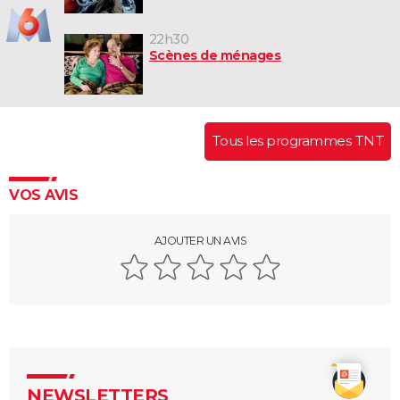
22h30
Scènes de ménages
Tous les programmes TNT
VOS AVIS
AJOUTER UN AVIS
NEWSLETTERS