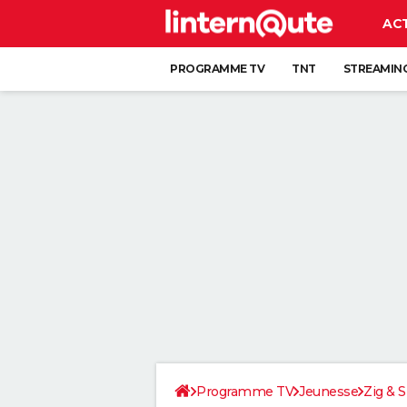
AC
PROGRAMME TV
TNT
STREAMIN
Programme TV
Jeunesse
Zig & 