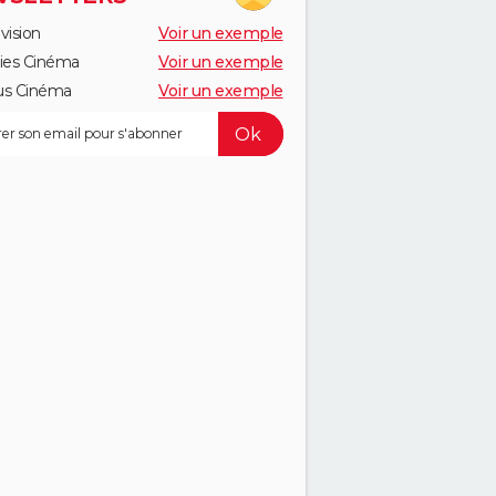
vision
Voir un exemple
ies Cinéma
Voir un exemple
us Cinéma
Voir un exemple