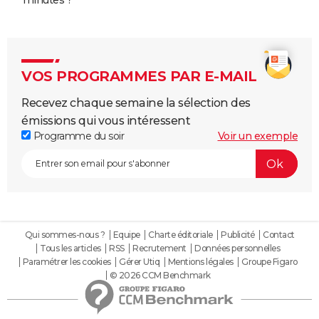
minutes ?
VOS PROGRAMMES PAR E-MAIL
Recevez chaque semaine la sélection des
émissions qui vous intéressent
Programme du soir
Voir un exemple
Qui sommes-nous ?
Equipe
Charte éditoriale
Publicité
Contact
Tous les articles
RSS
Recrutement
Données personnelles
Paramétrer les cookies
Gérer Utiq
Mentions légales
Groupe Figaro
© 2026 CCM Benchmark