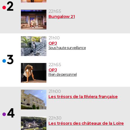
22h55
Bungalow 21
21h10
OPJ
Sous haute surveillance
22h55
OPJ
Rien de personnel
21h00
Les trésors de la Riviera française
22h30
Les trésors des châteaux de la Loire