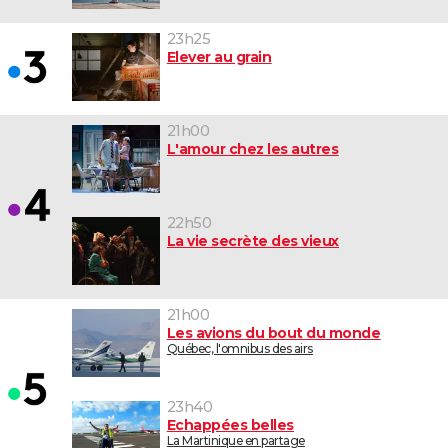
23h25
Elever au grain
21h00
L'amour chez les autres
22h50
La vie secrète des vieux
21h00
Les avions du bout du monde
Québec, l'omnibus des airs
23h40
Echappées belles
La Martinique en partage