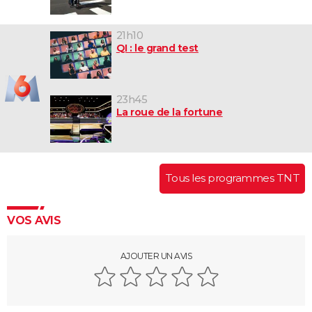
21h10
QI : le grand test
23h45
La roue de la fortune
Tous les programmes TNT
VOS AVIS
AJOUTER UN AVIS