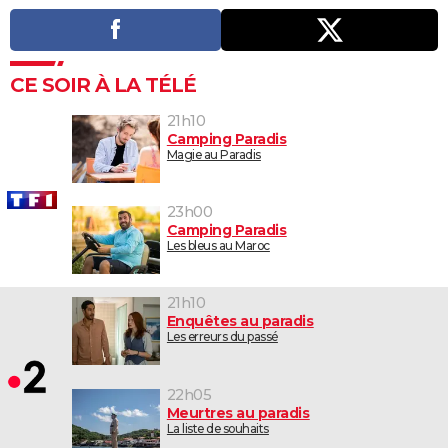
CE SOIR À LA TÉLÉ
21h10
Camping Paradis
Magie au Paradis
23h00
Camping Paradis
Les bleus au Maroc
21h10
Enquêtes au paradis
Les erreurs du passé
22h05
Meurtres au paradis
La liste de souhaits