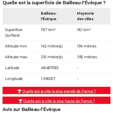
Quelle est la superficie de Bailleau-l'Évêque ?
Bailleau-
Moyenne
l'Évêque
des villes
Superficie
19,7 km²
18,1 km²
(surface)
Altitude min.
142 mètre(s)
194 mètres
Altitude max.
216 mètre(s)
395 mètres
Latitude
48.487583
-
Longitude
1.396557
-
Quelle est la ville la plus grande de France ?
Quelle est la ville la plus haute de France ?
Avis sur Bailleau-l'Évêque