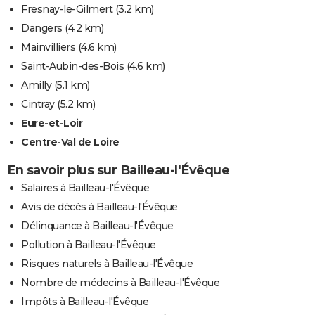
Fresnay-le-Gilmert
(3.2 km)
Dangers
(4.2 km)
Mainvilliers
(4.6 km)
Saint-Aubin-des-Bois
(4.6 km)
Amilly
(5.1 km)
Cintray
(5.2 km)
Eure-et-Loir
Centre-Val de Loire
En savoir plus sur Bailleau-l'Évêque
Salaires à Bailleau-l'Évêque
Avis de décès à Bailleau-l'Évêque
Délinquance à Bailleau-l'Évêque
Pollution à Bailleau-l'Évêque
Risques naturels à Bailleau-l'Évêque
Nombre de médecins à Bailleau-l'Évêque
Impôts à Bailleau-l'Évêque