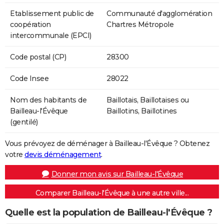
Etablissement public de
Communauté d'agglomération
coopération
Chartres Métropole
intercommunale (EPCI)
Code postal (CP)
28300
Code Insee
28022
Nom des habitants de
Baillotais, Baillotaises ou
Bailleau-l'Évêque
Baillotins, Baillotines
(gentilé)
Vous prévoyez de déménager à Bailleau-l'Évêque ? Obtenez
votre
devis déménagement
.
Donner mon avis sur Bailleau-l'Évêque
Comparer Bailleau-l'Évêque à une autre ville...
Quelle est la population de Bailleau-l'Évêque ?