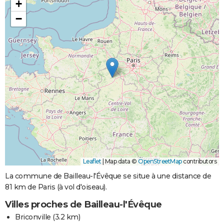
+
−
Leaflet
|
Map data ©
OpenStreetMap
contributors
La commune de Bailleau-l'Évêque se situe à une distance de
81 km de Paris (à vol d'oiseau).
Villes proches de Bailleau-l'Évêque
Briconville
(3.2 km)