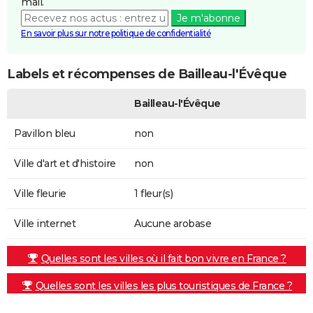
mail.
Je m'abonne
En savoir plus sur notre politique de confidentialité
Labels et récompenses de Bailleau-l'Évêque
Bailleau-l'Évêque
Pavillon bleu
non
Ville d'art et d'histoire
non
Ville fleurie
1 fleur(s)
Ville internet
Aucune arobase
Quelles sont les villes où il fait bon vivre en France ?
Quelles sont les villes les plus touristiques de France ?