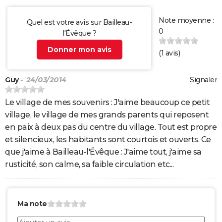
Note moyenne :
Quel est votre avis sur Bailleau-
0
l'Évêque ?
Donner mon avis
(
1
avis)
Guy
- 24/03/2014
Signaler
Le village de mes souvenirs : J'aime beaucoup ce petit
village, le village de mes grands parents qui reposent
en paix à deux pas du centre du village. Tout est propre
et silencieux, les habitants sont courtois et ouverts. Ce
que j'aime à Bailleau-l'Évêque : J'aime tout, j'aime sa
rusticité, son calme, sa faible circulation etc...
Ma note