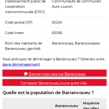
Etablissement public de
Communauté de communes
coopération
Aure Louron
intercommunale (EPCI)
Code postal (CP)
65240
Code Insee
65066
Nom des habitants de
Barrancouais, Barrancouaises
Barrancoueu (gentilé)
Vous prévoyez de déménager à Barrancoueu ? Obtenez votre
devis déménagement
.
Donner mon avis sur Barrancoueu
Comparer Barrancoueu à une autre ville...
Quelle est la population de Barrancoueu ?
Moyenne
Barrancoueu
des villes