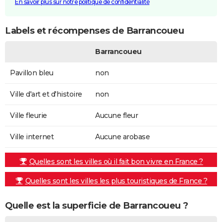
En savoir plus sur notre politique de confidentialité
Labels et récompenses de Barrancoueu
Barrancoueu
Pavillon bleu
non
Ville d'art et d'histoire
non
Ville fleurie
Aucune fleur
Ville internet
Aucune arobase
Quelles sont les villes où il fait bon vivre en France ?
Quelles sont les villes les plus touristiques de France ?
Quelle est la superficie de Barrancoueu ?