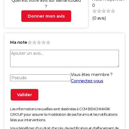
Quel est votre avis sur Barrancoueu
0
?
Donner mon avis
(
0
avis)
Ma note
Vous êtes membre ?
Connectez-vous
Les informations recueillies sont destinées à CCM BENCHMARK
GROUP pour assurer la modération de ses forums et les notifications
liées aux interventions.
Vous bénéficiez d'un droit d'accès, de rectification et d'effacement de