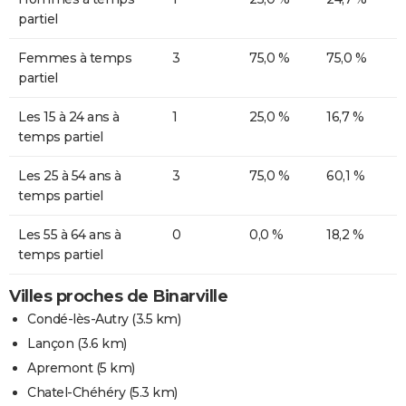
partiel
Femmes à temps
3
75,0 %
75,0 %
partiel
Les 15 à 24 ans à
1
25,0 %
16,7 %
temps partiel
Les 25 à 54 ans à
3
75,0 %
60,1 %
temps partiel
Les 55 à 64 ans à
0
0,0 %
18,2 %
temps partiel
Villes proches de Binarville
Condé-lès-Autry
(3.5 km)
Lançon
(3.6 km)
Apremont
(5 km)
Chatel-Chéhéry
(5.3 km)