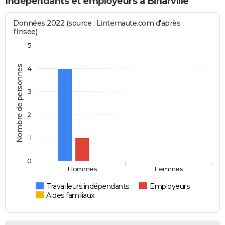
Indépendants et employeurs à Binarville
Données 2022 (source : Linternaute.com d'après
l'Insee)
5
Nombre de personnes
4
3
2
1
0
Hommes
Femmes
Travailleurs indépendants
Employeurs
Aides familiaux