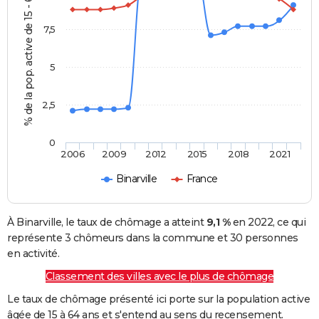
% de la pop. active de 15 - 64 ans
7,5
5
2,5
0
2006
2009
2012
2015
2018
2021
Binarville
France
À Binarville, le taux de chômage a atteint
9,1 %
en 2022, ce qui
représente 3 chômeurs dans la commune et 30 personnes
en activité.
Classement des villes avec le plus de chômage
Le taux de chômage présenté ici porte sur la population active
âgée de 15 à 64 ans et s'entend au sens du recensement.