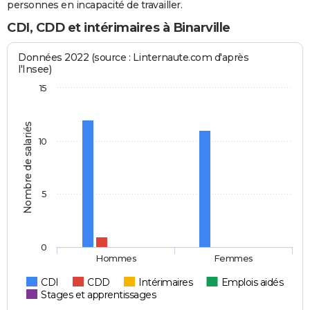
personnes en incapacité de travailler.
CDI, CDD et intérimaires à Binarville
Données 2022 (source : Linternaute.com d'après
l'Insee)
15
Nombre de salariés
10
5
0
Hommes
Femmes
CDI
CDD
Intérimaires
Emplois aidés
Stages et apprentissages