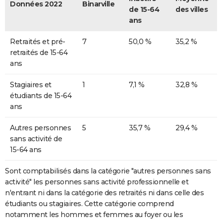
Données 2022
Binarville
de 15-64
des villes
ans
Retraités et pré-
7
50,0 %
35,2 %
retraités de 15-64
ans
Stagiaires et
1
7,1 %
32,8 %
étudiants de 15-64
ans
Autres personnes
5
35,7 %
29,4 %
sans activité de
15-64 ans
Sont comptabilisés dans la catégorie "autres personnes sans
activité" les personnes sans activité professionnelle et
n'entrant ni dans la catégorie des retraités ni dans celle des
étudiants ou stagiaires. Cette catégorie comprend
notamment les hommes et femmes au foyer ou les