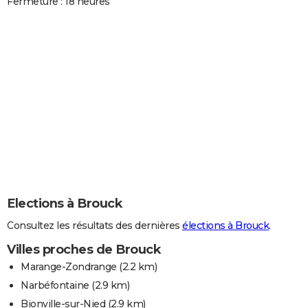
Fermeture : 18 heures
Elections à Brouck
Consultez les résultats des dernières
élections à Brouck
.
Villes proches de Brouck
Marange-Zondrange
(2.2 km)
Narbéfontaine
(2.9 km)
Bionville-sur-Nied
(2.9 km)