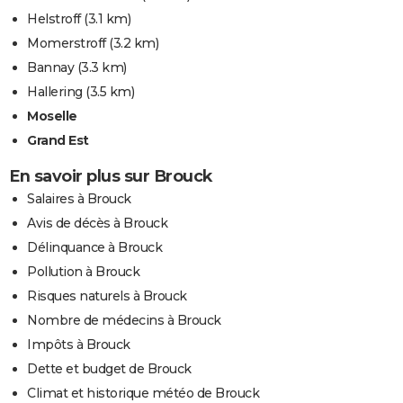
Helstroff
(3.1 km)
Momerstroff
(3.2 km)
Bannay
(3.3 km)
Hallering
(3.5 km)
Moselle
Grand Est
En savoir plus sur Brouck
Salaires à Brouck
Avis de décès à Brouck
Délinquance à Brouck
Pollution à Brouck
Risques naturels à Brouck
Nombre de médecins à Brouck
Impôts à Brouck
Dette et budget de Brouck
Climat et historique météo de Brouck