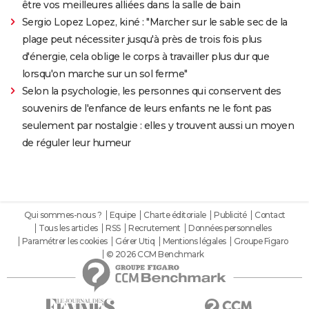
être vos meilleures alliées dans la salle de bain
Sergio Lopez Lopez, kiné : "Marcher sur le sable sec de la
plage peut nécessiter jusqu'à près de trois fois plus
d'énergie, cela oblige le corps à travailler plus dur que
lorsqu'on marche sur un sol ferme"
Selon la psychologie, les personnes qui conservent des
souvenirs de l'enfance de leurs enfants ne le font pas
seulement par nostalgie : elles y trouvent aussi un moyen
de réguler leur humeur
Qui sommes-nous ?
Equipe
Charte éditoriale
Publicité
Contact
Tous les articles
RSS
Recrutement
Données personnelles
Paramétrer les cookies
Gérer Utiq
Mentions légales
Groupe Figaro
© 2026 CCM Benchmark