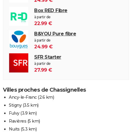
24.99 €
Box RED Fibre
à partir de
22.99 €
B&YOU Pure fibre
à partir de
24.99 €
SFR Starter
à partir de
27.99 €
Villes proches de Chassignelles
Ancy-le-Franc
(2.6 km)
Stigny
(3.5 km)
Fulvy
(3.9 km)
Ravières
(5 km)
Nuits
(5.3 km)