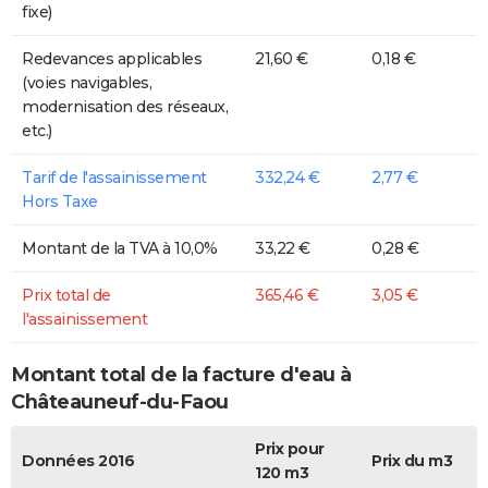
fixe)
Redevances applicables
21,60 €
0,18 €
(voies navigables,
modernisation des réseaux,
etc.)
Tarif de l'assainissement
332,24 €
2,77 €
Hors Taxe
Montant de la TVA à 10,0%
33,22 €
0,28 €
Prix total de
365,46 €
3,05 €
l'assainissement
Montant total de la facture d'eau à
Châteauneuf-du-Faou
Prix pour
Données 2016
Prix du m3
120 m3