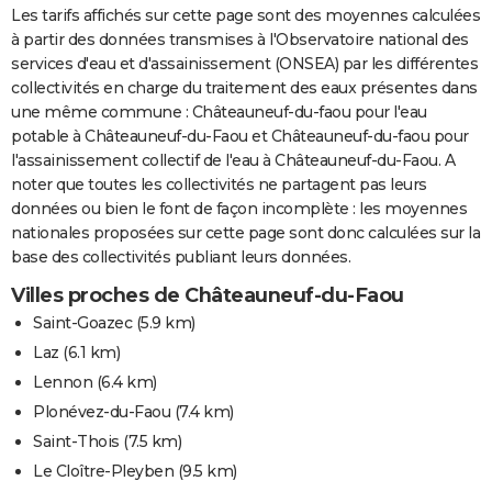
Les tarifs affichés sur cette page sont des moyennes calculées
à partir des données transmises à l'Observatoire national des
services d'eau et d'assainissement (ONSEA) par les différentes
collectivités en charge du traitement des eaux présentes dans
une même commune : Châteauneuf-du-faou pour l'eau
potable à Châteauneuf-du-Faou et Châteauneuf-du-faou pour
l'assainissement collectif de l'eau à Châteauneuf-du-Faou. A
noter que toutes les collectivités ne partagent pas leurs
données ou bien le font de façon incomplète : les moyennes
nationales proposées sur cette page sont donc calculées sur la
base des collectivités publiant leurs données.
Villes proches de Châteauneuf-du-Faou
Saint-Goazec
(5.9 km)
Laz
(6.1 km)
Lennon
(6.4 km)
Plonévez-du-Faou
(7.4 km)
Saint-Thois
(7.5 km)
Le Cloître-Pleyben
(9.5 km)