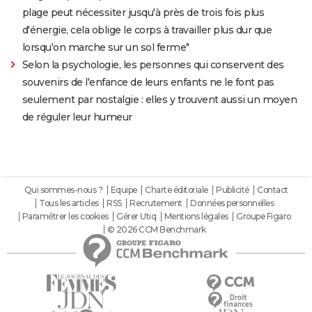
plage peut nécessiter jusqu'à près de trois fois plus
d'énergie, cela oblige le corps à travailler plus dur que
lorsqu'on marche sur un sol ferme"
Selon la psychologie, les personnes qui conservent des
souvenirs de l'enfance de leurs enfants ne le font pas
seulement par nostalgie : elles y trouvent aussi un moyen
de réguler leur humeur
Qui sommes-nous ?
Equipe
Charte éditoriale
Publicité
Contact
Tous les articles
RSS
Recrutement
Données personnelles
Paramétrer les cookies
Gérer Utiq
Mentions légales
Groupe Figaro
© 2026 CCM Benchmark