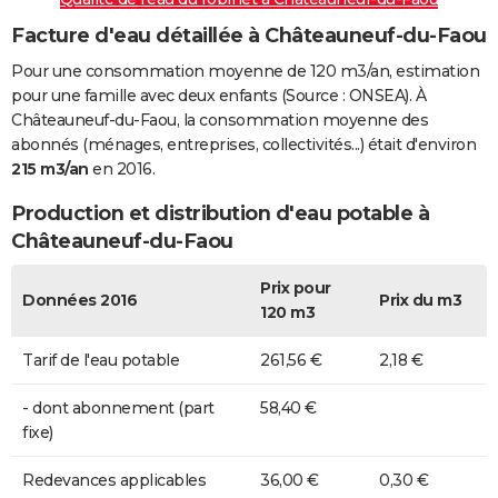
Facture d'eau détaillée à Châteauneuf-du-Faou
Pour une consommation moyenne de 120 m3/an, estimation
pour une famille avec deux enfants (Source : ONSEA). À
Châteauneuf-du-Faou, la consommation moyenne des
abonnés (ménages, entreprises, collectivités...) était d'environ
215 m3/an
en 2016.
Production et distribution d'eau potable à
Châteauneuf-du-Faou
Prix pour
Données 2016
Prix du m3
120 m3
Tarif de l'eau potable
261,56 €
2,18 €
- dont abonnement (part
58,40 €
fixe)
Redevances applicables
36,00 €
0,30 €