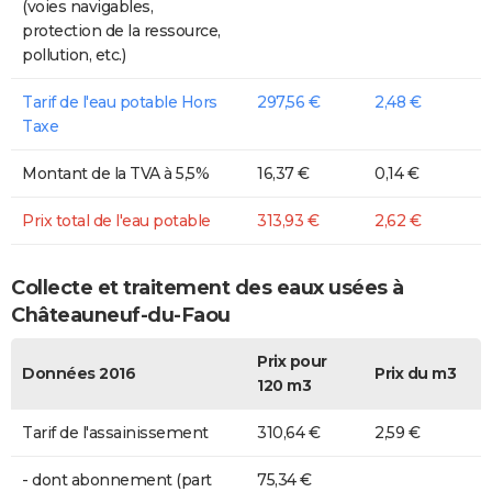
(voies navigables,
protection de la ressource,
pollution, etc.)
Tarif de l'eau potable Hors
297,56 €
2,48 €
Taxe
Montant de la TVA à 5,5%
16,37 €
0,14 €
Prix total de l'eau potable
313,93 €
2,62 €
Collecte et traitement des eaux usées à
Châteauneuf-du-Faou
Prix pour
Données 2016
Prix du m3
120 m3
Tarif de l'assainissement
310,64 €
2,59 €
- dont abonnement (part
75,34 €