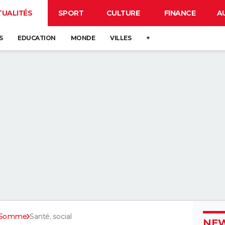
TUALITÉS
SPORT
CULTURE
FINANCE
A
S
EDUCATION
MONDE
VILLES
+
r-Somme
Santé, social
NEW