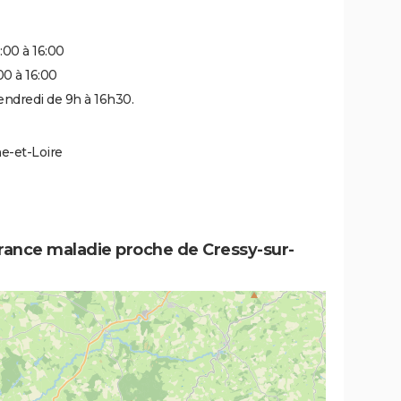
:00 à 16:00
00 à 16:00
endredi de 9h à 16h30.
ne-et-Loire
urance maladie proche de Cressy-sur-