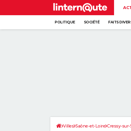
AC
POLITIQUE
SOCIÉTÉ
FAITS DIVER
Villes
Saône-et-Loire
Cressy-su