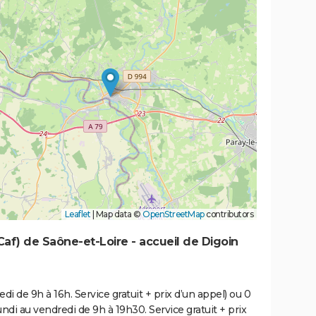
Leaflet
|
Map data ©
OpenStreetMap
contributors
(Caf) de Saône-et-Loire - accueil de Digoin
di de 9h à 16h. Service gratuit + prix d’un appel) ou 0
undi au vendredi de 9h à 19h30. Service gratuit + prix