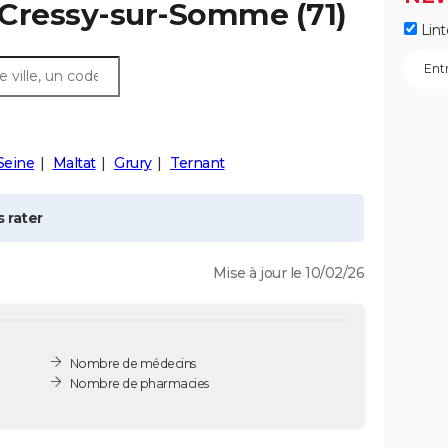
Cressy-sur-Somme
(71)
Lint
Seine
Maltat
Grury
Ternant
 rater
Mise à jour le 10/02/26
Nombre de médecins
Nombre de pharmacies