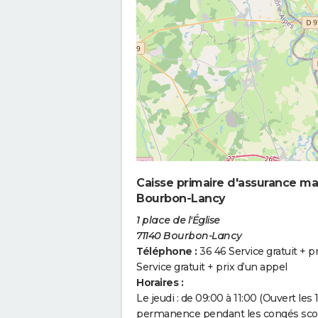
Caisse primaire d'assurance ma
Bourbon-Lancy
1 place de l'Église
71140 Bourbon-Lancy
Téléphone :
36 46 Service gratuit + p
Service gratuit + prix d’un appel
Horaires :
Le jeudi : de 09:00 à 11:00 (Ouvert le
permanence pendant les congés scola