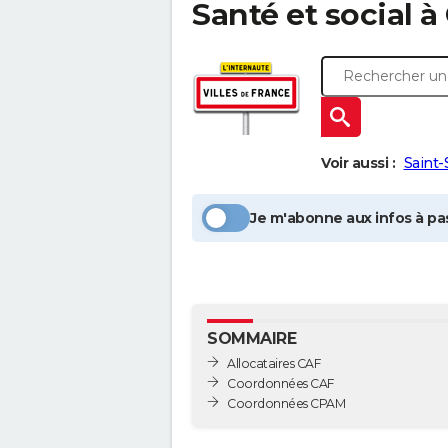
Santé et social à
Voir aussi :
Saint-
Je m'abonne aux infos à pas
SOMMAIRE
Allocataires CAF
Coordonnées CAF
Coordonnées CPAM