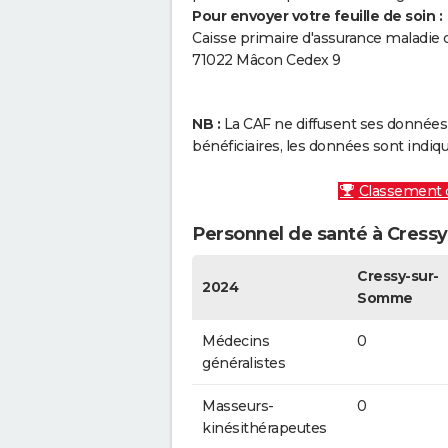
Pour envoyer votre feuille de soin :
Caisse primaire d'assurance maladie 
71022 Mâcon Cedex 9
NB :
La CAF ne diffusent ses données q
bénéficiaires, les données sont in
Classement 
Personnel de santé à Cres
Cressy-sur-
2024
Somme
Médecins
0
généralistes
Masseurs-
0
kinésithérapeutes