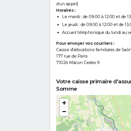
d’un appel)
Horaires :
Le mardi : de 09:00 à 12:00 et de 13
Le jeudi : de 09:00 à 12:00 et de 13:
Accueil téléphonique du lundi au v
Pour envoyer vos courriers :
Caisse d'allocations familiales de Saô
177 rue de Paris
71024 Mâcon Cedex 9
Votre caisse primaire d'ass
Somme
+
−