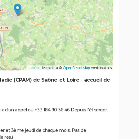
Leaflet
|
Map data ©
OpenStreetMap
contributors
ladie (CPAM) de Saône-et-Loire - accueil de
rix d'un appel ou +33 184 90 36 46 Depuis l’étranger.
s 1er et 3ème jeudi de chaque mois. Pas de
ires.)