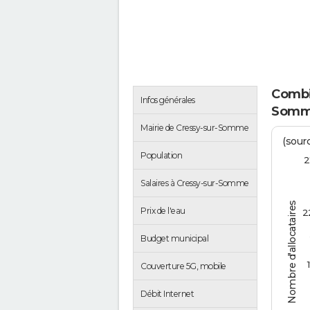
Combie
Infos générales
Somm
Mairie de Cressy-sur-Somme
(sour
Population
2
Salaires à Cressy-sur-Somme
Nombre d'allocataires
Prix de l'eau
2
Budget municipal
1
Couverture 5G, mobile
Débit Internet