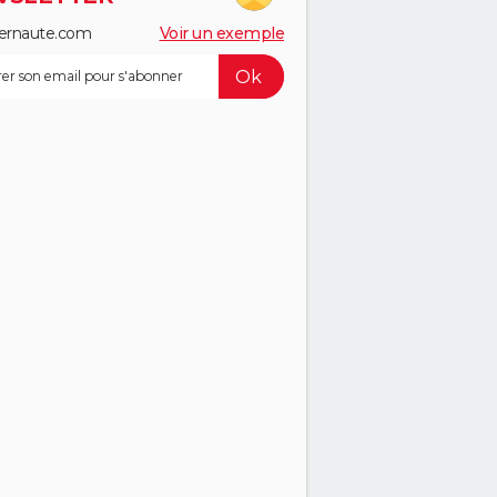
ernaute.com
Voir un exemple