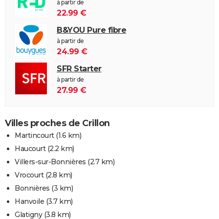
à partir de
22.99 €
B&YOU Pure fibre
à partir de
24.99 €
SFR Starter
à partir de
27.99 €
Villes proches de Crillon
Martincourt
(1.6 km)
Haucourt
(2.2 km)
Villers-sur-Bonnières
(2.7 km)
Vrocourt
(2.8 km)
Bonnières
(3 km)
Hanvoile
(3.7 km)
Glatigny
(3.8 km)