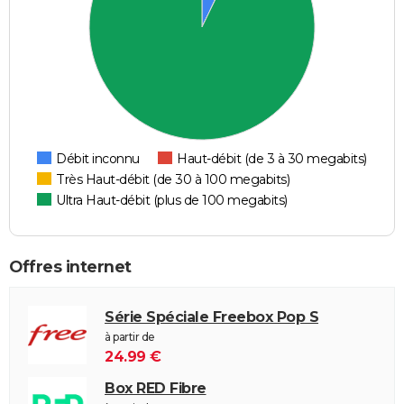
Débit inconnu
Haut-débit (de 3 à 30 megabits)
Très Haut-débit (de 30 à 100 megabits)
Ultra Haut-débit (plus de 100 megabits)
Offres internet
Série Spéciale Freebox Pop S
à partir de
24.99 €
Box RED Fibre