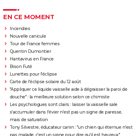
EN CE MOMENT
Incendies
Nouvelle canicule
Tour de France femmes
Quentin Dumontier
Hantavirus en France
Bison Futé
Lunettes pour l'éclipse
Carte de l'éclipse solaire du 12 août
"Appliquer ce liquide vaisselle aide à dégraisser la paroi de
douche" : la meilleure solution selon ce chimiste
Les psychologues sont clairs : laisser la vaisselle sale
s'accumuler dans l'évier n'est pas un signe de paresse,
mais de saturation
Tony Silvestre, éducateur canin : "un chien qui éternue n'est
pas malade, c'est un signe pour dire qu'il est heureux"