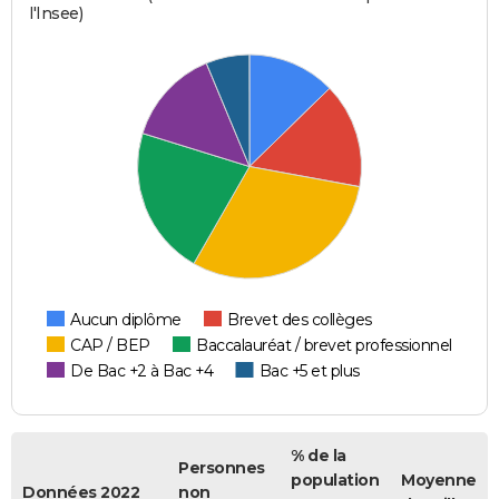
l'Insee)
Aucun diplôme
Brevet des collèges
CAP / BEP
Baccalauréat / brevet professionnel
De Bac +2 à Bac +4
Bac +5 et plus
% de la
Personnes
population
Moyenne
Données 2022
non