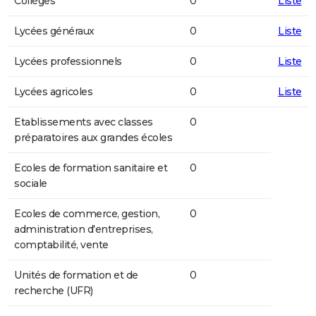
Collèges
0
Liste
Lycées généraux
0
Liste
Lycées professionnels
0
Liste
Lycées agricoles
0
Liste
Etablissements avec classes
0
préparatoires aux grandes écoles
Ecoles de formation sanitaire et
0
sociale
Ecoles de commerce, gestion,
0
administration d'entreprises,
comptabilité, vente
Unités de formation et de
0
recherche (UFR)