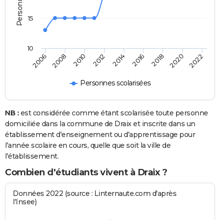
15
10
2018
2014
2010
2006
2020
2016
2012
2008
2022
Personnes scolarisées
NB :
est considérée comme étant scolarisée toute personne
domiciliée dans la commune de Draix et inscrite dans un
établissement d'enseignement ou d'apprentissage pour
l'année scolaire en cours, quelle que soit la ville de
l'établissement.
Combien d'étudiants vivent à Draix ?
Données 2022 (source : Linternaute.com d'après
l'Insee)