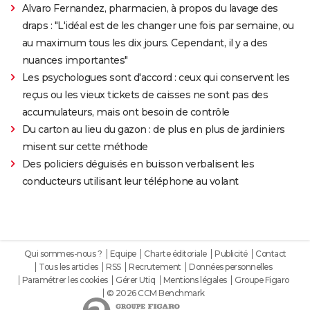
Alvaro Fernandez, pharmacien, à propos du lavage des
draps : "L'idéal est de les changer une fois par semaine, ou
au maximum tous les dix jours. Cependant, il y a des
nuances importantes"
Les psychologues sont d'accord : ceux qui conservent les
reçus ou les vieux tickets de caisses ne sont pas des
accumulateurs, mais ont besoin de contrôle
Du carton au lieu du gazon : de plus en plus de jardiniers
misent sur cette méthode
Des policiers déguisés en buisson verbalisent les
conducteurs utilisant leur téléphone au volant
Qui sommes-nous ?
Equipe
Charte éditoriale
Publicité
Contact
Tous les articles
RSS
Recrutement
Données personnelles
Paramétrer les cookies
Gérer Utiq
Mentions légales
Groupe Figaro
© 2026 CCM Benchmark