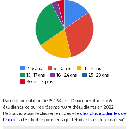
2 - 5 ans
6 - 10 ans
11 - 14 ans
15 - 17 ans
18 - 24 ans
25 - 29 ans
30 ans et plus
Parmi la population de 15 à 64 ans, Draix comptabilise
8
étudiants
, ce qui représente
7,0 % d'étudiants
en 2022.
Retrouvez aussi le classement des
villes les plus étudiantes de
France
(villes dont le pourcentage d'étudiants est le plus élevé).