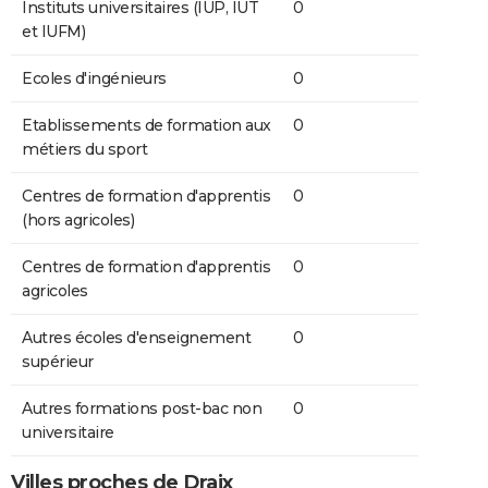
Instituts universitaires (IUP, IUT
0
et IUFM)
Ecoles d'ingénieurs
0
Etablissements de formation aux
0
métiers du sport
Centres de formation d'apprentis
0
(hors agricoles)
Centres de formation d'apprentis
0
agricoles
Autres écoles d'enseignement
0
supérieur
Autres formations post-bac non
0
universitaire
Villes proches de Draix