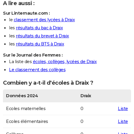
A lire aussi :
Sur Linternaute.com :
le
classement des lycées à Draix
les
résultats du bac à Draix
les
résultats du brevet à Draix
les
résultats du BTS à Draix
Sur le Journal des Femmes :
La liste des
écoles, collèges, lycées de Draix
Le classement des collèges
Combien y a-t-il d'écoles à Draix ?
Données 2024
Draix
Ecoles maternelles
0
Liste
Ecoles élémentaires
0
Liste