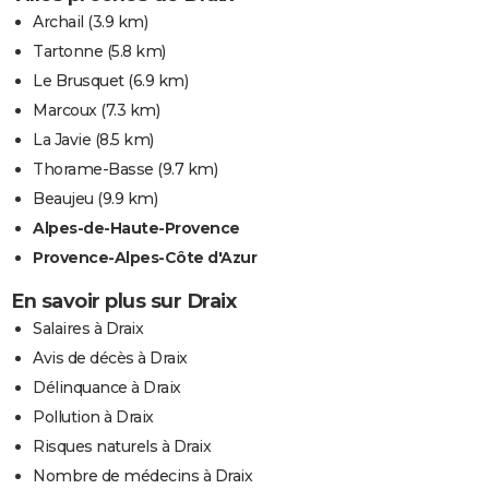
Archail
(3.9 km)
Tartonne
(5.8 km)
Le Brusquet
(6.9 km)
Marcoux
(7.3 km)
La Javie
(8.5 km)
Thorame-Basse
(9.7 km)
Beaujeu
(9.9 km)
Alpes-de-Haute-Provence
Provence-Alpes-Côte d'Azur
En savoir plus sur Draix
Salaires à Draix
Avis de décès à Draix
Délinquance à Draix
Pollution à Draix
Risques naturels à Draix
Nombre de médecins à Draix