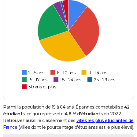
2 - 5 ans
6 - 10 ans
11 - 14 ans
15 - 17 ans
18 - 24 ans
25 - 29 ans
30 ans et plus
Parmi la population de 15 à 64 ans, Épannes comptabilise
42
étudiants
, ce qui représente
4,8 % d'étudiants
en 2022.
Retrouvez aussi le classement des
villes les plus étudiantes de
France
(villes dont le pourcentage d'étudiants est le plus élevé).