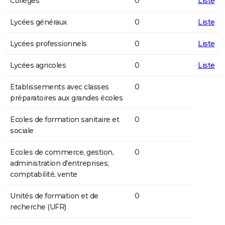
Collèges
0
Liste
Lycées généraux
0
Liste
Lycées professionnels
0
Liste
Lycées agricoles
0
Liste
Etablissements avec classes
0
préparatoires aux grandes écoles
Ecoles de formation sanitaire et
0
sociale
Ecoles de commerce, gestion,
0
administration d'entreprises,
comptabilité, vente
Unités de formation et de
0
recherche (UFR)