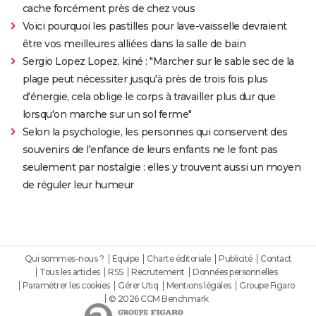
cache forcément près de chez vous
Voici pourquoi les pastilles pour lave-vaisselle devraient
être vos meilleures alliées dans la salle de bain
Sergio Lopez Lopez, kiné : "Marcher sur le sable sec de la
plage peut nécessiter jusqu'à près de trois fois plus
d'énergie, cela oblige le corps à travailler plus dur que
lorsqu'on marche sur un sol ferme"
Selon la psychologie, les personnes qui conservent des
souvenirs de l'enfance de leurs enfants ne le font pas
seulement par nostalgie : elles y trouvent aussi un moyen
de réguler leur humeur
Qui sommes-nous ?
Equipe
Charte éditoriale
Publicité
Contact
Tous les articles
RSS
Recrutement
Données personnelles
Paramétrer les cookies
Gérer Utiq
Mentions légales
Groupe Figaro
© 2026 CCM Benchmark