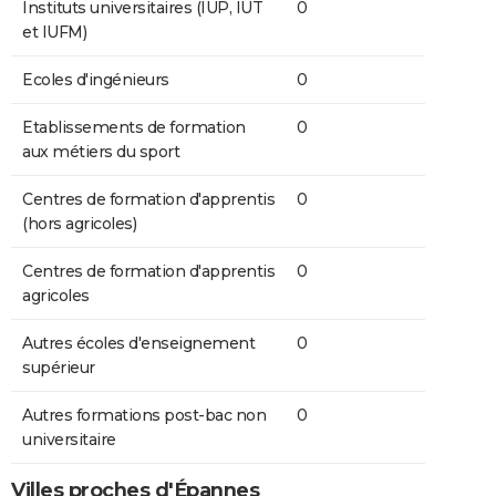
Instituts universitaires (IUP, IUT
0
et IUFM)
Ecoles d'ingénieurs
0
Etablissements de formation
0
aux métiers du sport
Centres de formation d'apprentis
0
(hors agricoles)
Centres de formation d'apprentis
0
agricoles
Autres écoles d'enseignement
0
supérieur
Autres formations post-bac non
0
universitaire
Villes proches d'Épannes