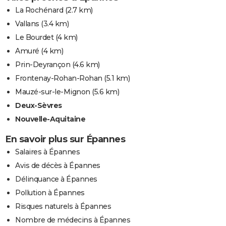
La Rochénard
(2.7 km)
Vallans
(3.4 km)
Le Bourdet
(4 km)
Amuré
(4 km)
Prin-Deyrançon
(4.6 km)
Frontenay-Rohan-Rohan
(5.1 km)
Mauzé-sur-le-Mignon
(5.6 km)
Deux-Sèvres
Nouvelle-Aquitaine
En savoir plus sur Épannes
Salaires à Épannes
Avis de décès à Épannes
Délinquance à Épannes
Pollution à Épannes
Risques naturels à Épannes
Nombre de médecins à Épannes