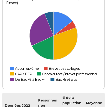
l'Insee)
Aucun diplôme
Brevet des collèges
CAP / BEP
Baccalauréat / brevet professionnel
De Bac +2 à Bac +4
Bac +5 et plus
% de la
Personnes
population
Moyenne
Données 2022
non