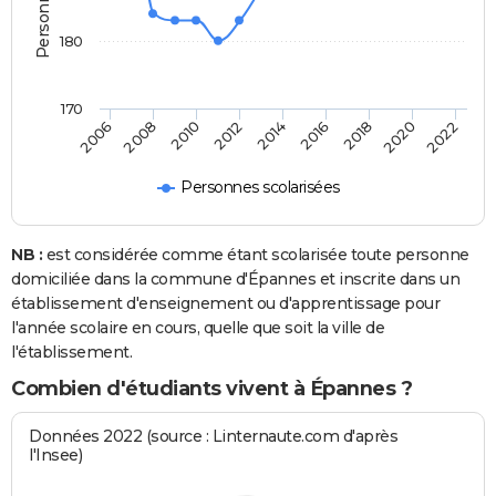
180
170
2006
2014
2022
2012
2020
2010
2018
2008
2016
Personnes scolarisées
NB :
est considérée comme étant scolarisée toute personne
domiciliée dans la commune d'Épannes et inscrite dans un
établissement d'enseignement ou d'apprentissage pour
l'année scolaire en cours, quelle que soit la ville de
l'établissement.
Combien d'étudiants vivent à Épannes ?
Données 2022 (source : Linternaute.com d'après
l'Insee)