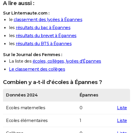
A lire aussi :
Sur Linternaute.com :
le
classement des lycées à Épannes
les
résultats du bac à Épannes
les
résultats du brevet à Épannes
les
résultats du BTS à Épannes
Sur le Journal des Femmes :
La liste des
écoles, collèges, lycées d'Épannes
Le classement des collèges
Combien y a-t-il d'écoles à Épannes ?
Données 2024
Épannes
Ecoles maternelles
0
Liste
Ecoles élémentaires
1
Liste