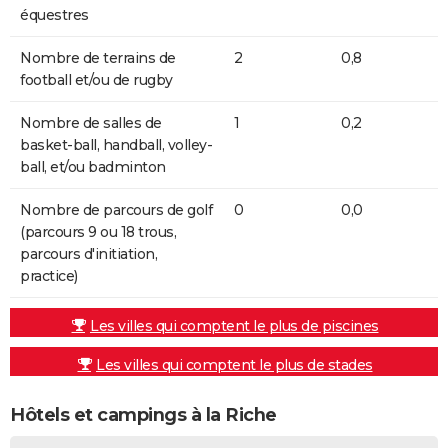
équestres
Nombre de terrains de
2
0,8
football et/ou de rugby
Nombre de salles de
1
0,2
basket-ball, handball, volley-
ball, et/ou badminton
Nombre de parcours de golf
0
0,0
(parcours 9 ou 18 trous,
parcours d'initiation,
practice)
Les villes qui comptent le plus de piscines
Les villes qui comptent le plus de stades
Hôtels et campings à la Riche