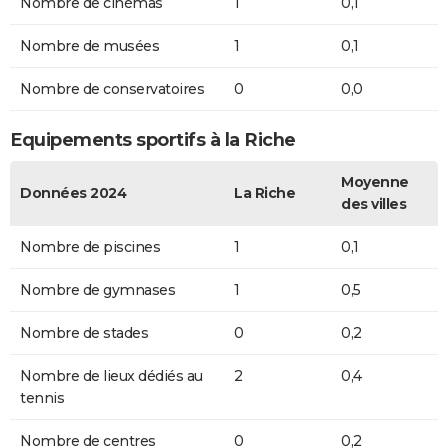
Nombre de cinémas
1
0,1
Nombre de musées
1
0,1
Nombre de conservatoires
0
0,0
Equipements sportifs à la Riche
Moyenne
Données 2024
La Riche
des villes
Nombre de piscines
1
0,1
Nombre de gymnases
1
0,5
Nombre de stades
0
0,2
Nombre de lieux dédiés au
2
0,4
tennis
Nombre de centres
0
0,2