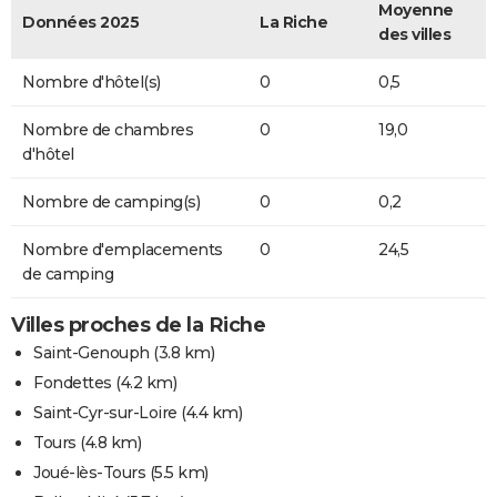
Moyenne
Données 2025
La Riche
des villes
Nombre d'hôtel(s)
0
0,5
Nombre de chambres
0
19,0
d'hôtel
Nombre de camping(s)
0
0,2
Nombre d'emplacements
0
24,5
de camping
Villes proches de la Riche
Saint-Genouph
(3.8 km)
Fondettes
(4.2 km)
Saint-Cyr-sur-Loire
(4.4 km)
Tours
(4.8 km)
Joué-lès-Tours
(5.5 km)