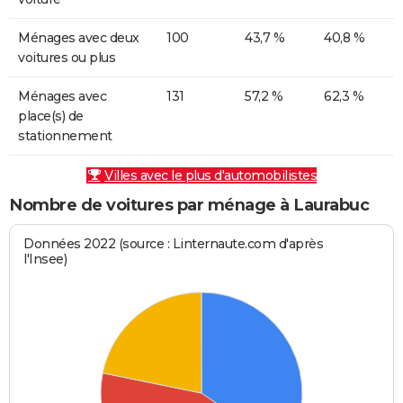
Ménages avec deux
100
43,7 %
40,8 %
voitures ou plus
Ménages avec
131
57,2 %
62,3 %
place(s) de
stationnement
Villes avec le plus d'automobilistes
Nombre de voitures par ménage à Laurabuc
Données 2022 (source : Linternaute.com d'après
l'Insee)