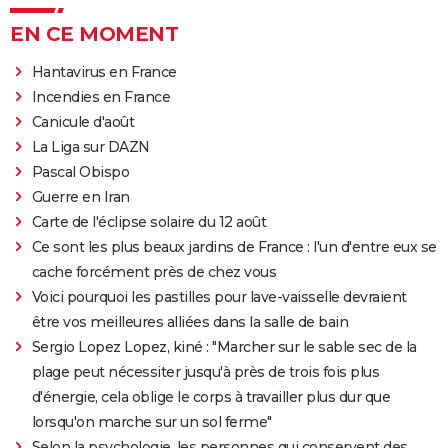
EN CE MOMENT
Hantavirus en France
Incendies en France
Canicule d'août
La Liga sur DAZN
Pascal Obispo
Guerre en Iran
Carte de l'éclipse solaire du 12 août
Ce sont les plus beaux jardins de France : l'un d'entre eux se
cache forcément près de chez vous
Voici pourquoi les pastilles pour lave-vaisselle devraient
être vos meilleures alliées dans la salle de bain
Sergio Lopez Lopez, kiné : "Marcher sur le sable sec de la
plage peut nécessiter jusqu'à près de trois fois plus
d'énergie, cela oblige le corps à travailler plus dur que
lorsqu'on marche sur un sol ferme"
Selon la psychologie, les personnes qui conservent des