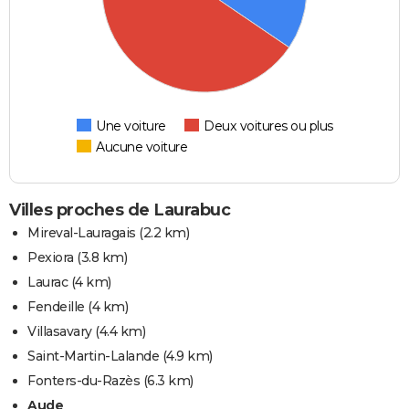
Une voiture
Deux voitures ou plus
Aucune voiture
Villes proches de Laurabuc
Mireval-Lauragais
(2.2 km)
Pexiora
(3.8 km)
Laurac
(4 km)
Fendeille
(4 km)
Villasavary
(4.4 km)
Saint-Martin-Lalande
(4.9 km)
Fonters-du-Razès
(6.3 km)
Aude