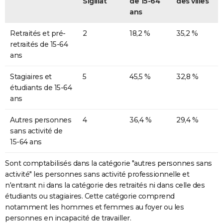
Sigillat
de 15-64
des villes
ans
Retraités et pré-
2
18,2 %
35,2 %
retraités de 15-64
ans
Stagiaires et
5
45,5 %
32,8 %
étudiants de 15-64
ans
Autres personnes
4
36,4 %
29,4 %
sans activité de
15-64 ans
Sont comptabilisés dans la catégorie "autres personnes sans
activité" les personnes sans activité professionnelle et
n'entrant ni dans la catégorie des retraités ni dans celle des
étudiants ou stagiaires. Cette catégorie comprend
notamment les hommes et femmes au foyer ou les
personnes en incapacité de travailler.