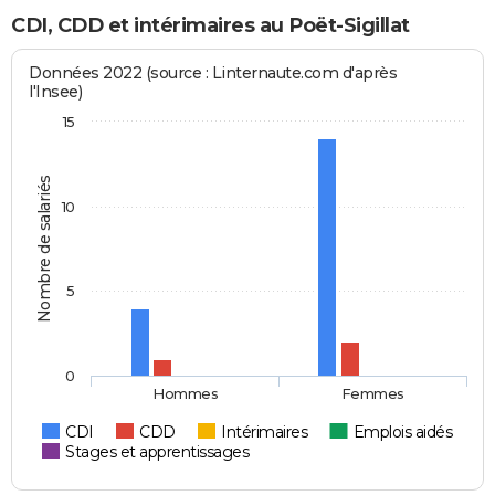
CDI, CDD et intérimaires au Poët-Sigillat
Données 2022 (source : Linternaute.com d'après
l'Insee)
15
Nombre de salariés
10
5
0
Hommes
Femmes
CDI
CDD
Intérimaires
Emplois aidés
Stages et apprentissages