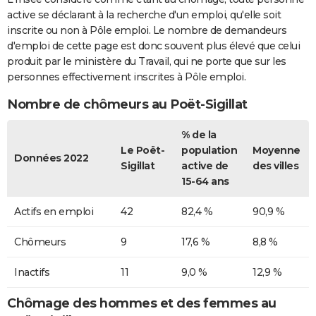
active se déclarant à la recherche d'un emploi, qu'elle soit
inscrite ou non à Pôle emploi. Le nombre de demandeurs
d'emploi de cette page est donc souvent plus élevé que celui
produit par le ministère du Travail, qui ne porte que sur les
personnes effectivement inscrites à Pôle emploi.
Nombre de chômeurs au Poët-Sigillat
% de la
Le Poët-
population
Moyenne
Données 2022
Sigillat
active de
des villes
15-64 ans
Actifs en emploi
42
82,4 %
90,9 %
Chômeurs
9
17,6 %
8,8 %
Inactifs
11
9,0 %
12,9 %
Chômage des hommes et des femmes au