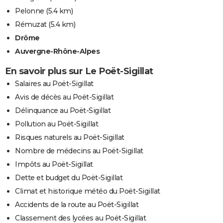
Pelonne
(5.4 km)
Rémuzat
(5.4 km)
Drôme
Auvergne-Rhône-Alpes
En savoir plus sur Le Poët-Sigillat
Salaires au Poët-Sigillat
Avis de décès au Poët-Sigillat
Délinquance au Poët-Sigillat
Pollution au Poët-Sigillat
Risques naturels au Poët-Sigillat
Nombre de médecins au Poët-Sigillat
Impôts au Poët-Sigillat
Dette et budget du Poët-Sigillat
Climat et historique météo du Poët-Sigillat
Accidents de la route au Poët-Sigillat
Classement des lycées au Poët-Sigillat