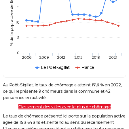
% de la pop. active de 15 - 64 ans
15
10
5
0
2006
2009
2012
2015
2018
2021
Le Poët-Sigillat
France
Au Poët-Sigillat, le taux de chômage a atteint
17,6 %
en 2022,
ce qui représente 9 chômeurs dans la commune et 42
personnes en activité.
Classement des villes avec le plus de chômage
Le taux de chômage présenté ici porte sur la population active
âgée de 15 à 64 ans et s'entend au sens du recensement.
L'Insee considère comme étant au chômage, toute personne