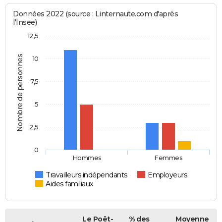
Données 2022 (source : Linternaute.com d'après
l'Insee)
12,5
Nombre de personnes
10
7,5
5
2,5
0
Hommes
Femmes
Travailleurs indépendants
Employeurs
Aides familiaux
Le Poët-
% des
Moyenne