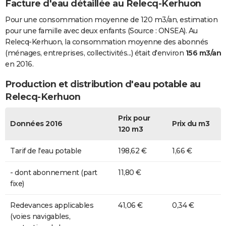
Facture d'eau détaillée au Relecq-Kerhuon
Pour une consommation moyenne de 120 m3/an, estimation
pour une famille avec deux enfants (Source : ONSEA). Au
Relecq-Kerhuon, la consommation moyenne des abonnés
(ménages, entreprises, collectivités...) était d'environ
156 m3/an
en 2016.
Production et distribution d'eau potable au
Relecq-Kerhuon
Prix pour
Données 2016
Prix du m3
120 m3
Tarif de l'eau potable
198,62 €
1,66 €
- dont abonnement (part
11,80 €
fixe)
Redevances applicables
41,06 €
0,34 €
(voies navigables,