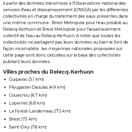
à partir des données transmises à l'Observatoire national des
services d'eau et d'assainissement (ONSEA) par les différentes
collectivités en charge du traitement des eaux présentes dans
une même commune : Brest Metropole pour l'eau potable au
Relecq-Kerhuon et Brest Metropole pour l'assainissement
collectif de l'eau au Relecq-Kerhuon. A noter que toutes les
collectivités ne partagent pas leurs données ou bien le font de
façon incomplète : les moyennes nationales proposées sur
cette page sont donc calculées sur la base des collectivités
publiant leurs données.
Villes proches du Relecq-Kerhuon
Guipavas
(3.1 km)
Plougastel-Daoulas
(4.9 km)
Gouesnou
(6.7 km)
Loperhet
(6.8 km)
La Forest-Landerneau
(7.3 km)
Brest
(7.5 km)
Saint-Divy
(7.8 km)