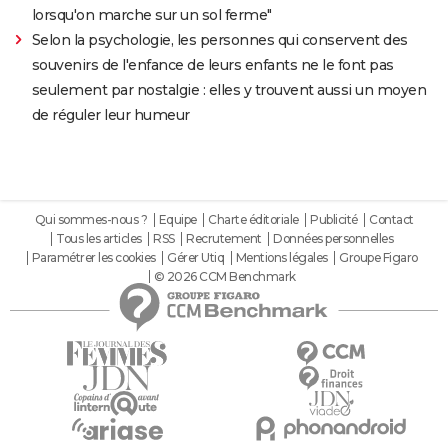
lorsqu'on marche sur un sol ferme"
Selon la psychologie, les personnes qui conservent des
souvenirs de l'enfance de leurs enfants ne le font pas
seulement par nostalgie : elles y trouvent aussi un moyen
de réguler leur humeur
Qui sommes-nous ?
Equipe
Charte éditoriale
Publicité
Contact
Tous les articles
RSS
Recrutement
Données personnelles
Paramétrer les cookies
Gérer Utiq
Mentions légales
Groupe Figaro
© 2026 CCM Benchmark