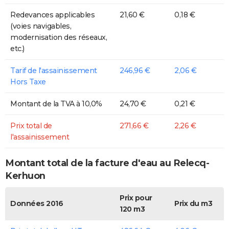
Redevances applicables
21,60 €
0,18 €
(voies navigables,
modernisation des réseaux,
etc.)
Tarif de l'assainissement
246,96 €
2,06 €
Hors Taxe
Montant de la TVA à 10,0%
24,70 €
0,21 €
Prix total de
271,66 €
2,26 €
l'assainissement
Montant total de la facture d'eau au Relecq-
Kerhuon
Prix pour
Données 2016
Prix du m3
120 m3