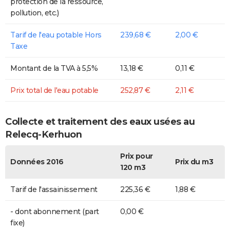
protection de la ressource,
pollution, etc.)
Tarif de l'eau potable Hors
239,68 €
2,00 €
Taxe
Montant de la TVA à 5,5%
13,18 €
0,11 €
Prix total de l'eau potable
252,87 €
2,11 €
Collecte et traitement des eaux usées au
Relecq-Kerhuon
Prix pour
Données 2016
Prix du m3
120 m3
Tarif de l'assainissement
225,36 €
1,88 €
- dont abonnement (part
0,00 €
fixe)