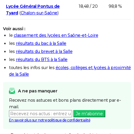
Lycée Général Pontus de
18,48 / 20
98,8 %
Tyard
(
Chalon-sur-Saône
)
Voir aussi :
le
classement des lycées en Saône-et-Loire
les
résultats du bac à la Salle
les
résultats du brevet à la Salle
les
résultats du BTS à la Salle
toutes les infos sur les
écoles, collèges et lycées à proximité
de la Salle
A ne pas manquer
Recevez nos astuces et bons plans directement par e-
mail.
Je m'abonne
En savoir plus sur notre politique de confidentialité