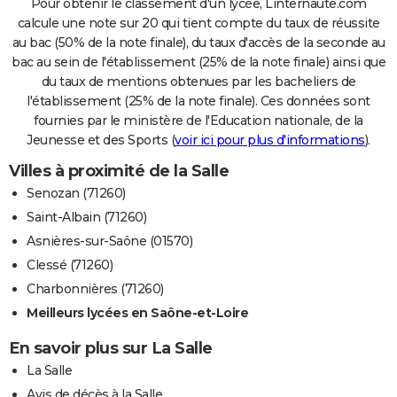
Pour obtenir le classement d'un lycée, Linternaute.com
calcule une note sur 20 qui tient compte du taux de réussite
au bac (50% de la note finale), du taux d'accès de la seconde au
bac au sein de l'établissement (25% de la note finale) ainsi que
du taux de mentions obtenues par les bacheliers de
l'établissement (25% de la note finale). Ces données sont
fournies par le ministère de l'Education nationale, de la
Jeunesse et des Sports (
voir ici pour plus d'informations
).
Villes à proximité de la Salle
Senozan (71260)
Saint-Albain (71260)
Asnières-sur-Saône (01570)
Clessé (71260)
Charbonnières (71260)
Meilleurs lycées en Saône-et-Loire
En savoir plus sur La Salle
La Salle
Avis de décès à la Salle