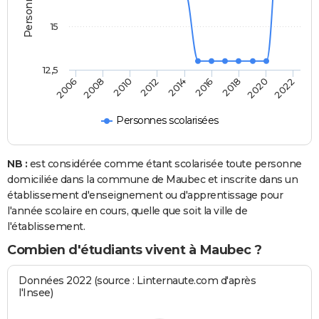
15
12,5
2012
2014
2016
2018
2020
2022
2006
2008
2010
Personnes scolarisées
NB :
est considérée comme étant scolarisée toute personne
domiciliée dans la commune de Maubec et inscrite dans un
établissement d'enseignement ou d'apprentissage pour
l'année scolaire en cours, quelle que soit la ville de
l'établissement.
Combien d'étudiants vivent à Maubec ?
Données 2022 (source : Linternaute.com d'après
l'Insee)