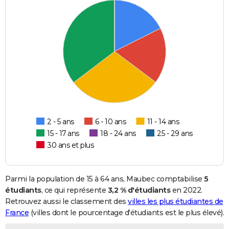
2 - 5 ans
6 - 10 ans
11 - 14 ans
15 - 17 ans
18 - 24 ans
25 - 29 ans
30 ans et plus
Parmi la population de 15 à 64 ans, Maubec comptabilise
5
étudiants
, ce qui représente
3,2 % d'étudiants
en 2022.
Retrouvez aussi le classement des
villes les plus étudiantes de
France
(villes dont le pourcentage d'étudiants est le plus élevé).