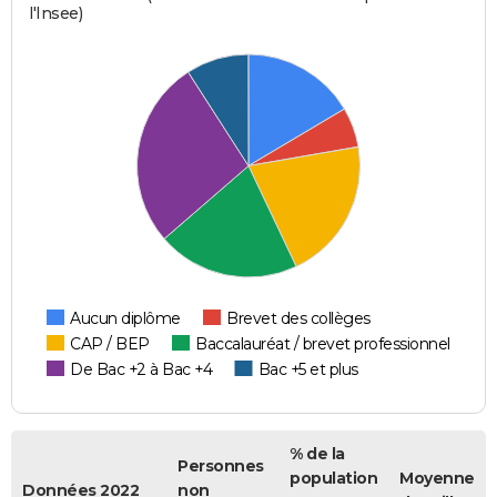
l'Insee)
Aucun diplôme
Brevet des collèges
CAP / BEP
Baccalauréat / brevet professionnel
De Bac +2 à Bac +4
Bac +5 et plus
% de la
Personnes
population
Moyenne
Données 2022
non