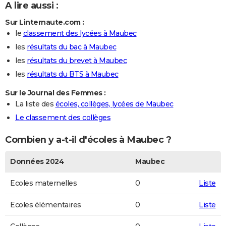
A lire aussi :
Sur Linternaute.com :
le
classement des lycées à Maubec
les
résultats du bac à Maubec
les
résultats du brevet à Maubec
les
résultats du BTS à Maubec
Sur le Journal des Femmes :
La liste des
écoles, collèges, lycées de Maubec
Le classement des collèges
Combien y a-t-il d'écoles à Maubec ?
Données 2024
Maubec
Ecoles maternelles
0
Liste
Ecoles élémentaires
0
Liste