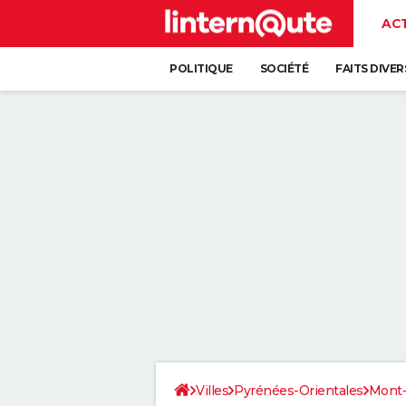
AC
POLITIQUE
SOCIÉTÉ
FAITS DIVER
Villes
Pyrénées-Orientales
Mont-