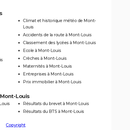
s
Climat et historique météo de Mont-
Louis
Accidents de la route à Mont-Louis
Classement des lycées à Mont-Louis
Ecole à Mont-Louis
Crèches à Mont-Louis
is
Maternités à Mont-Louis
Entreprises à Mont-Louis
Prix immobilier à Mont-Louis
à Mont-Louis
Louis
Résultats du brevet à Mont-Louis
Résultats du BTS à Mont-Louis
Copyright