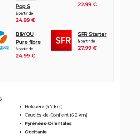
22.99 €
Pop S
à partir de
24.99 €
B&YOU
SFR Starter
à partir de
Pure fibre
27.99 €
à partir de
24.99 €
s
Bolquère
(4.7 km)
Caudiès-de-Conflent
(6.2 km)
Pyrénées-Orientales
Occitanie