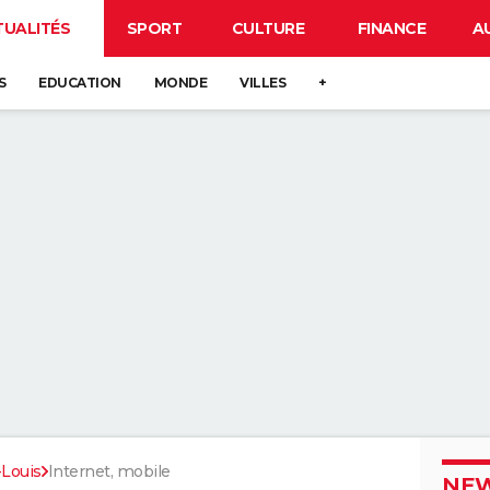
TUALITÉS
SPORT
CULTURE
FINANCE
A
S
EDUCATION
MONDE
VILLES
+
Louis
Internet, mobile
NEW