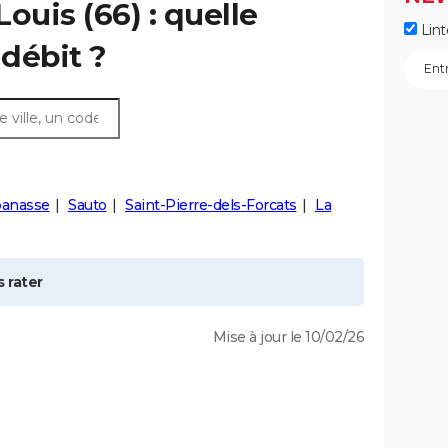
Louis
(66) : quelle
Lint
débit ?
banasse
Sauto
Saint-Pierre-dels-Forcats
La
 rater
Mise à jour le 10/02/26