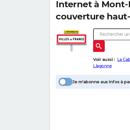
Internet à
Mont-
couverture haut-
Voir aussi :
La Ca
Llagonne
Je m'abonne aux infos à pas