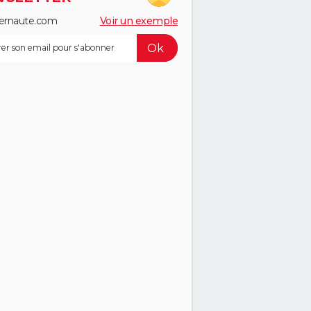
ernaute.com
Voir un exemple