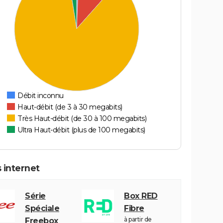
Débit inconnu
Haut-débit (de 3 à 30 megabits)
Très Haut-débit (de 30 à 100 megabits)
Ultra Haut-débit (plus de 100 megabits)
 internet
Série
Box RED
Spéciale
Fibre
à partir de
Freebox