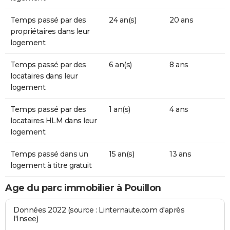
Temps passé par des
24 an(s)
20 ans
propriétaires dans leur
logement
Temps passé par des
6 an(s)
8 ans
locataires dans leur
logement
Temps passé par des
1 an(s)
4 ans
locataires HLM dans leur
logement
Temps passé dans un
15 an(s)
13 ans
logement à titre gratuit
Age du parc immobilier à Pouillon
Données 2022 (source : Linternaute.com d'après
l'Insee)