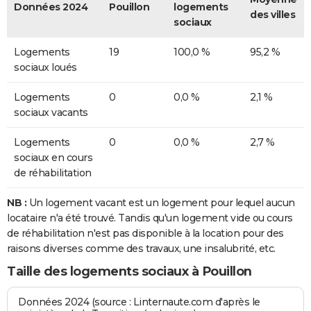
Données 2024
Pouillon
logements
des villes
sociaux
Logements
19
100,0 %
95,2 %
sociaux loués
Logements
0
0,0 %
2,1 %
sociaux vacants
Logements
0
0,0 %
2,7 %
sociaux en cours
de réhabilitation
NB :
Un logement vacant est un logement pour lequel aucun
locataire n'a été trouvé. Tandis qu'un logement vide ou cours
de réhabilitation n'est pas disponible à la location pour des
raisons diverses comme des travaux, une insalubrité, etc.
Taille des logements sociaux à Pouillon
Données 2024 (source : Linternaute.com d'après le