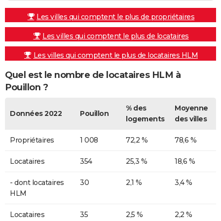
Les villes qui comptent le plus de propriétaires
Les villes qui comptent le plus de locataires
Les villes qui comptent le plus de locataires HLM
Quel est le nombre de locataires HLM à
Pouillon ?
% des
Moyenne
Données 2022
Pouillon
logements
des villes
Propriétaires
1 008
72,2 %
78,6 %
Locataires
354
25,3 %
18,6 %
- dont locataires
30
2,1 %
3,4 %
HLM
Locataires
35
2,5 %
2,2 %