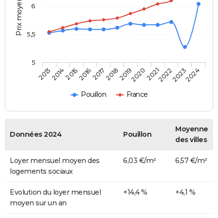
Prix moyen au m²
6
5,5
5
2014
2017
2020
2023
2015
2018
2021
2024
2013
2016
2019
2022
Pouillon
France
Moyenne
Données 2024
Pouillon
des villes
Loyer mensuel moyen des
6,03 €/m²
6,57 €/m²
logements sociaux
Evolution du loyer mensuel
+14,4 %
+4,1 %
moyen sur un an