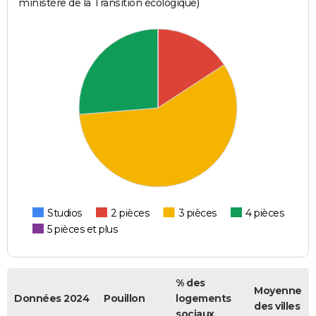
ministère de la Transition écologique)
Studios
2 pièces
3 pièces
4 pièces
5 pièces et plus
% des
Moyenne
Données 2024
Pouillon
logements
des villes
sociaux