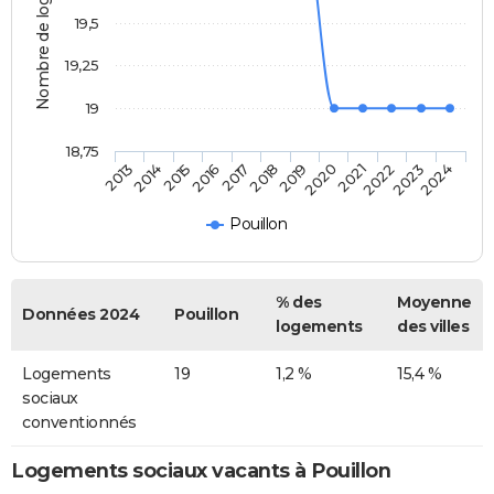
Nombre de logements
19,5
19,25
19
18,75
2014
2017
2020
2023
2013
2016
2019
2022
2015
2018
2021
2024
Pouillon
% des
Moyenne
Données 2024
Pouillon
logements
des villes
Logements
19
1,2 %
15,4 %
sociaux
conventionnés
Logements sociaux vacants à Pouillon