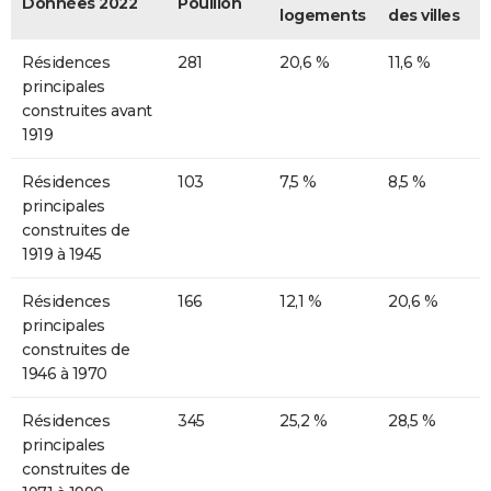
Données 2022
Pouillon
logements
des villes
Résidences
281
20,6 %
11,6 %
principales
construites avant
1919
Résidences
103
7,5 %
8,5 %
principales
construites de
1919 à 1945
Résidences
166
12,1 %
20,6 %
principales
construites de
1946 à 1970
Résidences
345
25,2 %
28,5 %
principales
construites de