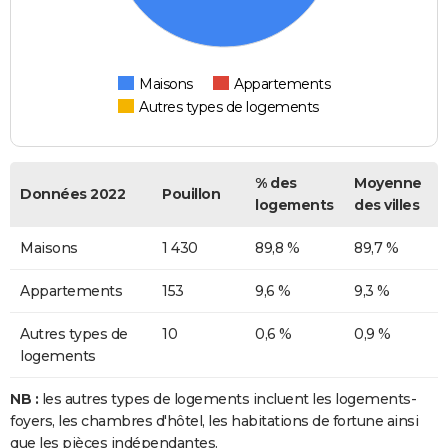
Maisons
Appartements
Autres types de logements
% des
Moyenne
Données 2022
Pouillon
logements
des villes
Maisons
1 430
89,8 %
89,7 %
Appartements
153
9,6 %
9,3 %
Autres types de
10
0,6 %
0,9 %
logements
NB :
les autres types de logements incluent les logements-
foyers, les chambres d'hôtel, les habitations de fortune ainsi
que les pièces indépendantes.