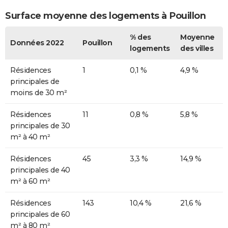
Surface moyenne des logements à Pouillon
% des
Moyenne
Données 2022
Pouillon
logements
des villes
Résidences
1
0,1 %
4,9 %
principales de
moins de 30 m²
Résidences
11
0,8 %
5,8 %
principales de 30
m² à 40 m²
Résidences
45
3,3 %
14,9 %
principales de 40
m² à 60 m²
Résidences
143
10,4 %
21,6 %
principales de 60
m² à 80 m²