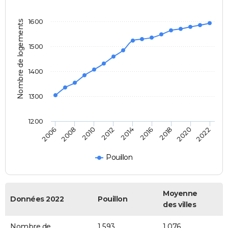
1600
Nombre de logements
1500
1400
1300
1200
2018
2014
2010
2006
2020
2016
2012
2008
2022
Pouillon
Moyenne
Données 2022
Pouillon
des villes
Nombre de
1 593
1 076