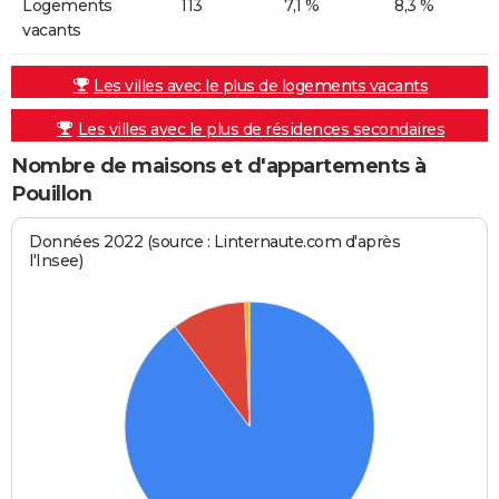
Logements
113
7,1 %
8,3 %
vacants
Les villes avec le plus de logements vacants
Les villes avec le plus de résidences secondaires
Nombre de maisons et d'appartements à
Pouillon
Données 2022 (source : Linternaute.com d'après
l'Insee)