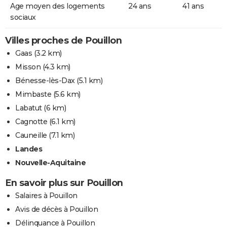
Age moyen des logements
24 ans
41 ans
sociaux
Villes proches de Pouillon
Gaas
(3.2 km)
Misson
(4.3 km)
Bénesse-lès-Dax
(5.1 km)
Mimbaste
(5.6 km)
Labatut
(6 km)
Cagnotte
(6.1 km)
Cauneille
(7.1 km)
Landes
Nouvelle-Aquitaine
En savoir plus sur Pouillon
Salaires à Pouillon
Avis de décès à Pouillon
Délinquance à Pouillon