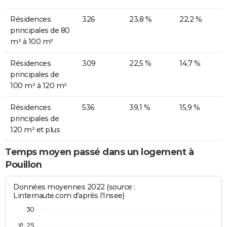
Résidences
326
23,8 %
22,2 %
principales de 80
m² à 100 m²
Résidences
309
22,5 %
14,7 %
principales de
100 m² à 120 m²
Résidences
536
39,1 %
15,9 %
principales de
120 m² et plus
Temps moyen passé dans un logement à
Pouillon
Données moyennes 2022 (source :
Linternaute.com d'après l'Insee)
30
25