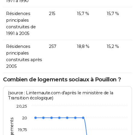
1971 à 1990
Résidences
215
15,7 %
15,7 %
principales
construites de
1991 à 2005
Résidences
257
18,8 %
15,2 %
principales
construites après
2005
Combien de logements sociaux à Pouillon ?
(source : Linternaute.com d'après le ministère de la
Transition écologique)
20,25
20
19,75