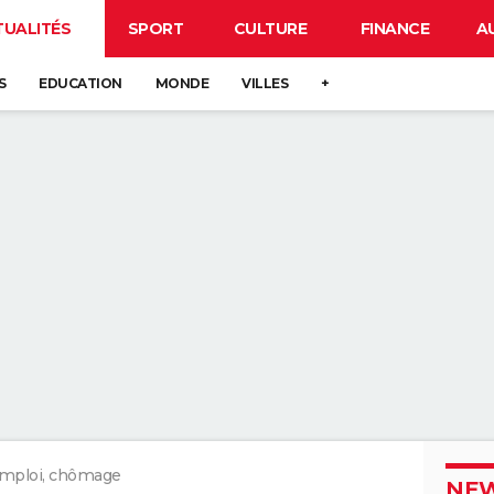
TUALITÉS
SPORT
CULTURE
FINANCE
A
S
EDUCATION
MONDE
VILLES
+
mploi, chômage
NEW