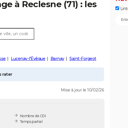
age à
Reclesne
(71) : les
Lint
sse
Lucenay-l'Évêque
Barnay
Saint-Forgeot
 rater
Mise à jour le 10/02/26
Nombre de CDI
Temps partiel