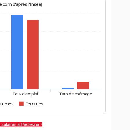
.com d'après l'Insee)
Taux d'emploi
Taux de chômage
ommes
Femmes
 salaires à Reclesne ?