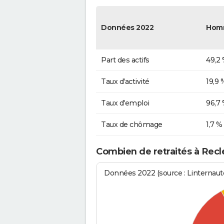
Données 2022
Hom
Part des actifs
49,2
Taux d'activité
19,9 
Taux d'emploi
96,7
Taux de chômage
1,7 %
Combien de retraités à Recl
Données 2022 (source : Linternaute