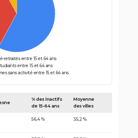
é-retraités entre 15 et 64 ans
étudiants entre 15 et 64 ans
es sans activité entre 15 et 64 ans
% des inactifs
Moyenne
esne
de 15-64 ans
des villes
56,4 %
35,2 %