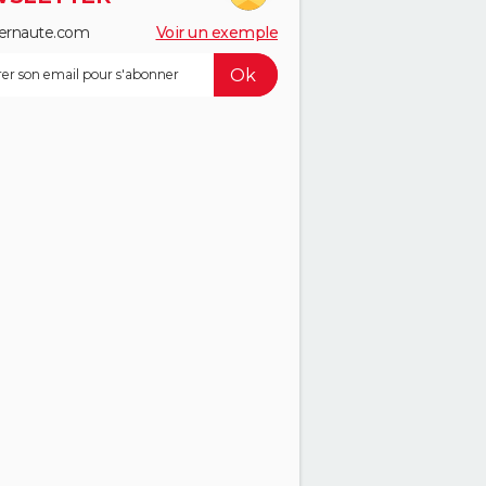
ernaute.com
Voir un exemple