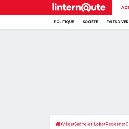
AC
POLITIQUE
SOCIÉTÉ
FAITS DIVER
Villes
Saône-et-Loire
Reclesne
E