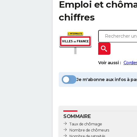
Emploi et chôm
chiffres
Voir aussi :
Corde
Je m'abonne aux infos à pas
SOMMAIRE
Taux de chômage
Nombre de chômeurs
Nombre de retraités