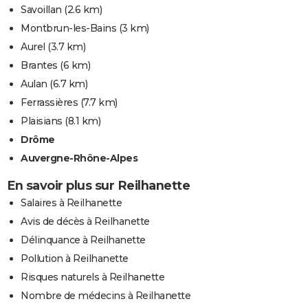
Savoillan
(2.6 km)
Montbrun-les-Bains
(3 km)
Aurel
(3.7 km)
Brantes
(6 km)
Aulan
(6.7 km)
Ferrassières
(7.7 km)
Plaisians
(8.1 km)
Drôme
Auvergne-Rhône-Alpes
En savoir plus sur Reilhanette
Salaires à Reilhanette
Avis de décès à Reilhanette
Délinquance à Reilhanette
Pollution à Reilhanette
Risques naturels à Reilhanette
Nombre de médecins à Reilhanette