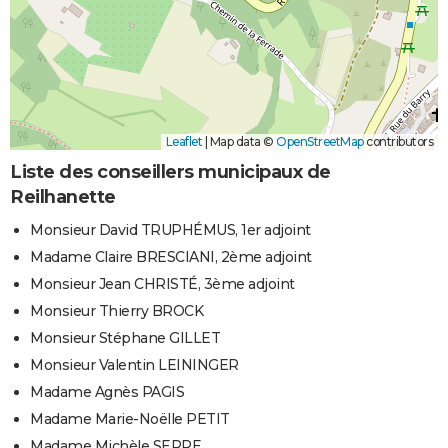
Leaflet
|
Map data ©
OpenStreetMap
contributors
Liste des conseillers municipaux de
Reilhanette
Monsieur David TRUPHÉMUS, 1er adjoint
Madame Claire BRESCIANI, 2ème adjoint
Monsieur Jean CHRISTÉ, 3ème adjoint
Monsieur Thierry BROCK
Monsieur Stéphane GILLET
Monsieur Valentin LEININGER
Madame Agnès PAGIS
Madame Marie-Noëlle PETIT
Madame Michèle SERRE