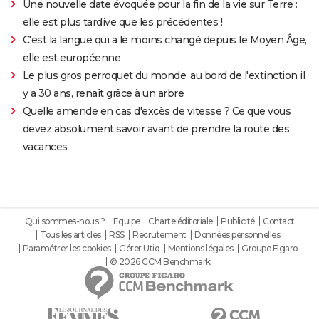
Une nouvelle date évoquée pour la fin de la vie sur Terre :
elle est plus tardive que les précédentes !
C'est la langue qui a le moins changé depuis le Moyen Âge,
elle est européenne
Le plus gros perroquet du monde, au bord de l'extinction il
y a 30 ans, renaît grâce à un arbre
Quelle amende en cas d'excès de vitesse ? Ce que vous
devez absolument savoir avant de prendre la route des
vacances
Qui sommes-nous ?
Equipe
Charte éditoriale
Publicité
Contact
Tous les articles
RSS
Recrutement
Données personnelles
Paramétrer les cookies
Gérer Utiq
Mentions légales
Groupe Figaro
© 2026 CCM Benchmark