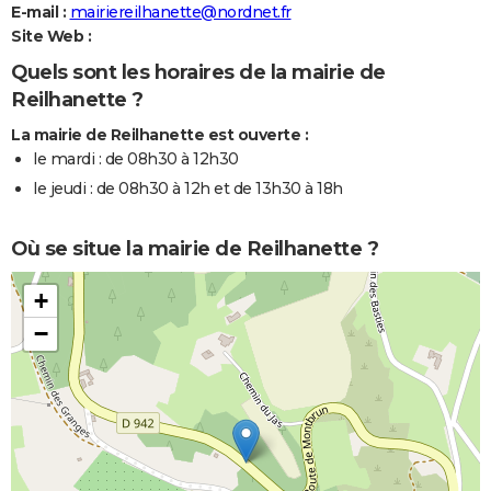
E-mail :
mairiereilhanette@nordnet.fr
Site Web :
Quels sont les horaires de la mairie de
Reilhanette ?
La mairie de Reilhanette est ouverte :
le mardi : de 08h30 à 12h30
le jeudi : de 08h30 à 12h et de 13h30 à 18h
Où se situe la mairie de Reilhanette ?
+
−