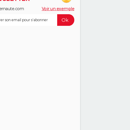
ernaute.com
Voir un exemple