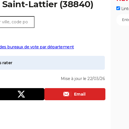
à
Saint-Lattier
(38840)
Lint
 des bureaux de vote par département
 rater
Mise à jour le 22/03/26
Email