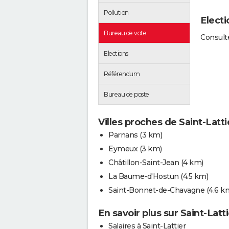
Pollution
Electi
Bureau de vote
Consulte
Elections
Référendum
Bureau de poste
Villes proches de Saint-Latti
Parnans
(3 km)
Eymeux
(3 km)
Châtillon-Saint-Jean
(4 km)
La Baume-d'Hostun
(4.5 km)
Saint-Bonnet-de-Chavagne
(4.6 k
En savoir plus sur Saint-Latti
Salaires à Saint-Lattier