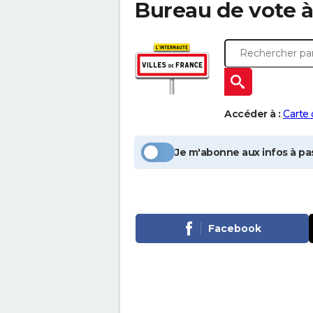
Bureau de vote 
Accéder à :
Carte
Je m'abonne aux infos à pas
Facebook