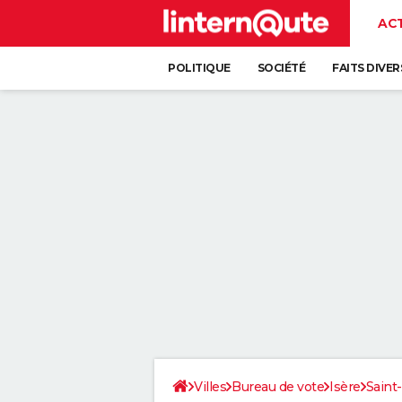
AC
POLITIQUE
SOCIÉTÉ
FAITS DIVER
Villes
Bureau de vote
Isère
Saint-