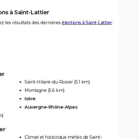
ons à Saint-Lattier
z les résultats des dernières
élections à Saint-Lattier
.
er
Saint-Hilaire-du-Rosier
(5.1 km)
Montagne
(5.6 km)
Isère
Auvergne-Rhône-Alpes
m)
er
Climat et historique météo de Saint-