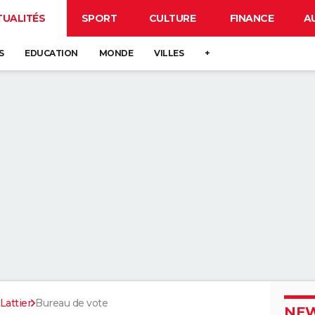
TUALITÉS
SPORT
CULTURE
FINANCE
A
S
EDUCATION
MONDE
VILLES
+
Lattier
Bureau de vote
NEW