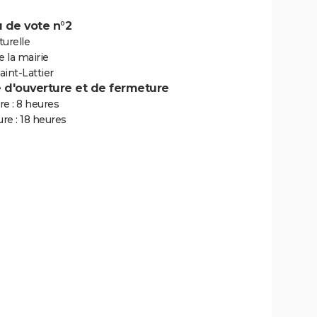
 de vote n°2
turelle
e la mairie
int-Lattier
e d'ouverture et de fermeture
e : 8 heures
re : 18 heures