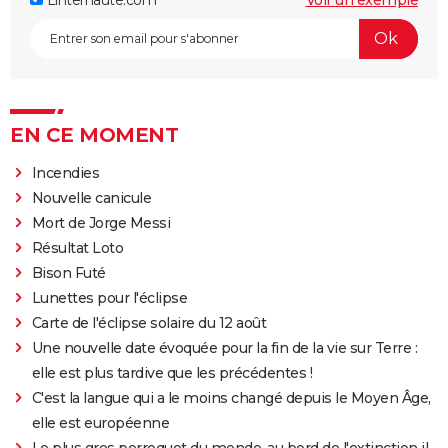
EN CE MOMENT
Incendies
Nouvelle canicule
Mort de Jorge Messi
Résultat Loto
Bison Futé
Lunettes pour l'éclipse
Carte de l'éclipse solaire du 12 août
Une nouvelle date évoquée pour la fin de la vie sur Terre :
elle est plus tardive que les précédentes !
C'est la langue qui a le moins changé depuis le Moyen Âge,
elle est européenne
Le plus gros perroquet du monde, au bord de l'extinction il