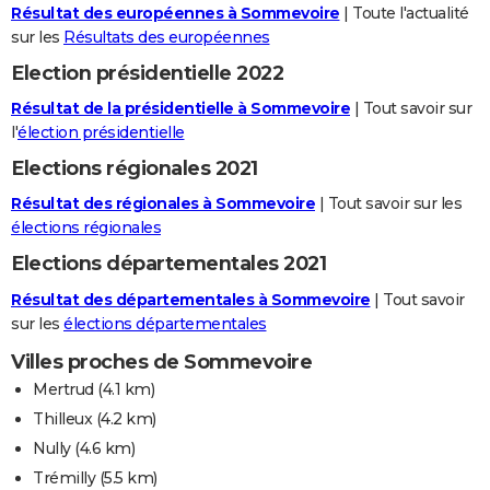
Résultat des européennes à Sommevoire
| Toute l'actualité
sur les
Résultats des européennes
Election présidentielle 2022
Résultat de la présidentielle à Sommevoire
| Tout savoir sur
l'
élection présidentielle
Elections régionales 2021
Résultat des régionales à Sommevoire
| Tout savoir sur les
élections régionales
Elections départementales 2021
Résultat des départementales à Sommevoire
| Tout savoir
sur les
élections départementales
Villes proches de Sommevoire
Mertrud
(4.1 km)
Thilleux
(4.2 km)
Nully
(4.6 km)
Trémilly
(5.5 km)