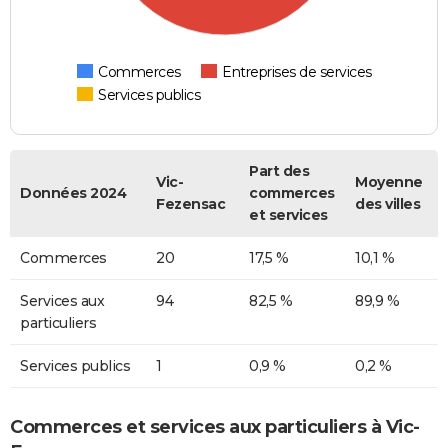
Commerces
Entreprises de services
Services publics
Part des
Vic-
Moyenne
Données 2024
commerces
Fezensac
des villes
et services
Commerces
20
17,5 %
10,1 %
Services aux
94
82,5 %
89,9 %
particuliers
Services publics
1
0,9 %
0,2 %
Commerces et services aux particuliers à Vic-