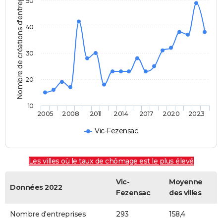
Nombre de créations d'entreprises
50
40
30
20
10
2005
2008
2011
2014
2017
2020
2023
Vic-Fezensac
Les villes où le taux de chômage est le plus élevé
Vic-
Moyenne
Données 2022
Fezensac
des villes
Nombre d'entreprises
293
158,4