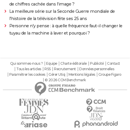
de chiffres cachée dans l'image ?
La meilleure série sur la Seconde Guerre mondiale de
l'histoire de la télévision fête ses 25 ans
Personne n'y pense : à quelle fréquence faut-il changer le
tuyau de la machine à laver et pourquoi ?
Qui sommes-nous ?
Equipe
Charte éditoriale
Publicité
Contact
Tous les articles
RSS
Recrutement
Données personnelles
Paramétrer les cookies
Gérer Utiq
Mentions légales
Groupe Figaro
© 2026 CCM Benchmark