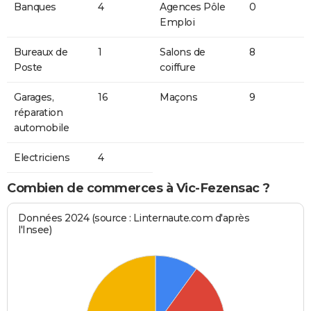
Banques
4
Agences Pôle
0
Emploi
Bureaux de
1
Salons de
8
Poste
coiffure
Garages,
16
Maçons
9
réparation
automobile
Electriciens
4
Combien de commerces à Vic-Fezensac ?
Données 2024 (source : Linternaute.com d'après
l'Insee)