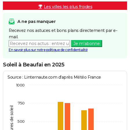
Les villes les plus froides
A ne pas manquer
Recevez nos astuces et bons plans directement par e-
mail.
Je m'abonne
En savoir plus sur notre politique de confidentialité
Soleil à Beaufai en 2025
Source : Linternaute.com d'après Météo France
1000
750
Heures de soleil
500