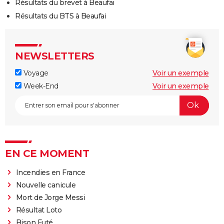
Résultats du brevet à Beaufai
Résultats du BTS à Beaufai
NEWSLETTERS
Voyage
Voir un exemple
Week-End
Voir un exemple
EN CE MOMENT
Incendies en France
Nouvelle canicule
Mort de Jorge Messi
Résultat Loto
Bison Futé