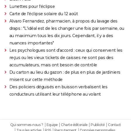
Lunettes pour l'éclipse
Carte de l'éclipse solaire du 12 août
Alvaro Fernandez, pharmacien, à propos du lavage des
draps : "L'idéal est de les changer une fois par semaine, ou
au maximum tous les dix jours. Cependant, il y a des
nuances importantes"
Les psychologues sont d'accord : ceux qui conservent les
reçus ou les vieux tickets de caisses ne sont pas des
accumulateurs, mais ont besoin de contrôle
Du carton au lieu du gazon : de plus en plus de jardiniers
misent sur cette méthode
Des policiers déguisés en buisson verbalisent les
conducteurs utilisant leur téléphone au volant
Qui sommes-nous ?
Equipe
Charte éditoriale
Publicité
Contact
Tous les articles
RSS
Recrutement
Données personnelles