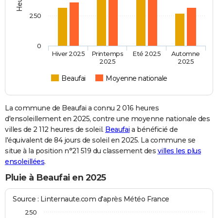
250
0
Hiver 2025
Printemps
Eté 2025
Automne
2025
2025
Beaufai
Moyenne nationale
La commune de Beaufai a connu 2 016 heures
d'ensoleillement en 2025, contre une moyenne nationale des
villes de 2 112 heures de soleil.
Beaufai
a bénéficié de
l'équivalent de 84 jours de soleil en 2025. La commune se
situe à la position n°21 519 du classement des
villes les plus
ensoleillées
.
Pluie à Beaufai en 2025
Source : Linternaute.com d'après Météo France
250