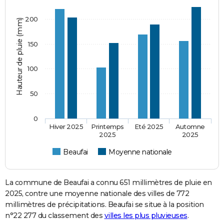
200
Hauteur de pluie (mm)
150
100
50
0
Hiver 2025
Printemps
Eté 2025
Automne
2025
2025
Beaufai
Moyenne nationale
La commune de Beaufai a connu 651 millimètres de pluie en
2025, contre une moyenne nationale des villes de 772
millimètres de précipitations. Beaufai se situe à la position
n°22 277 du classement des
villes les plus pluvieuses
.