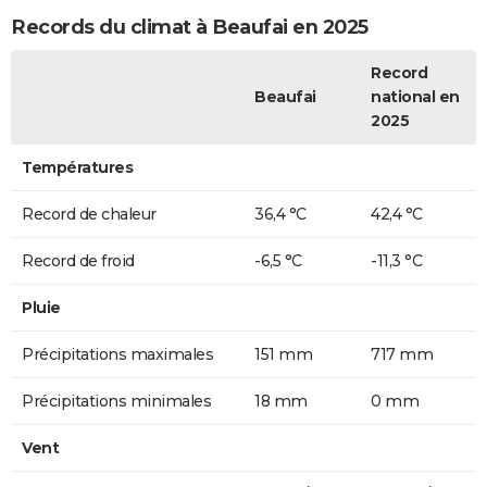
Records du climat à Beaufai en 2025
Record
Beaufai
national en
2025
Températures
Record de chaleur
36,4 °C
42,4 °C
Record de froid
-6,5 °C
-11,3 °C
Pluie
Précipitations maximales
151 mm
717 mm
Précipitations minimales
18 mm
0 mm
Vent