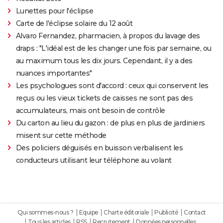
Lunettes pour l'éclipse
Carte de l'éclipse solaire du 12 août
Alvaro Fernandez, pharmacien, à propos du lavage des
draps : "L'idéal est de les changer une fois par semaine, ou
au maximum tous les dix jours. Cependant, il y a des
nuances importantes"
Les psychologues sont d'accord : ceux qui conservent les
reçus ou les vieux tickets de caisses ne sont pas des
accumulateurs, mais ont besoin de contrôle
Du carton au lieu du gazon : de plus en plus de jardiniers
misent sur cette méthode
Des policiers déguisés en buisson verbalisent les
conducteurs utilisant leur téléphone au volant
Qui sommes-nous ?
Equipe
Charte éditoriale
Publicité
Contact
Tous les articles
RSS
Recrutement
Données personnelles