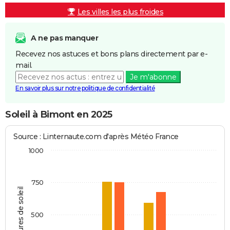
Les villes les plus froides
A ne pas manquer
Recevez nos astuces et bons plans directement par e-
mail.
Je m'abonne
En savoir plus sur notre politique de confidentialité
Soleil à Bimont en 2025
Source : Linternaute.com d'après Météo France
1000
750
Heures de soleil
500