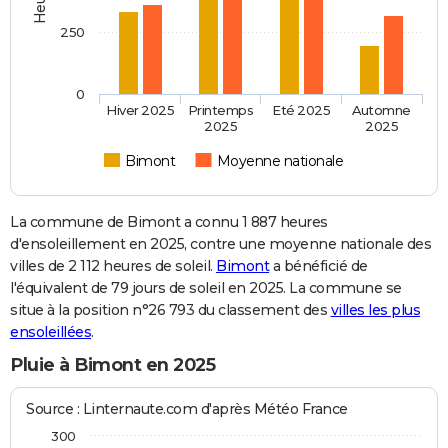
250
0
Hiver 2025
Printemps
Eté 2025
Automne
2025
2025
Bimont
Moyenne nationale
La commune de Bimont a connu 1 887 heures
d'ensoleillement en 2025, contre une moyenne nationale des
villes de 2 112 heures de soleil.
Bimont
a bénéficié de
l'équivalent de 79 jours de soleil en 2025. La commune se
situe à la position n°26 793 du classement des
villes les plus
ensoleillées
.
Pluie à Bimont en 2025
Source : Linternaute.com d'après Météo France
300