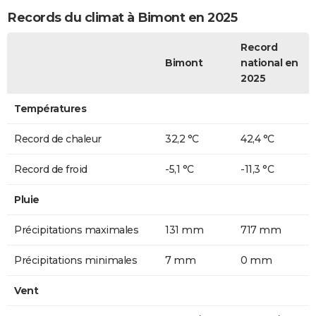
Records du climat à Bimont en 2025
Record
Bimont
national en
2025
Températures
Record de chaleur
32,2 °C
42,4 °C
Record de froid
-5,1 °C
-11,3 °C
Pluie
Précipitations maximales
131 mm
717 mm
Précipitations minimales
7 mm
0 mm
Vent