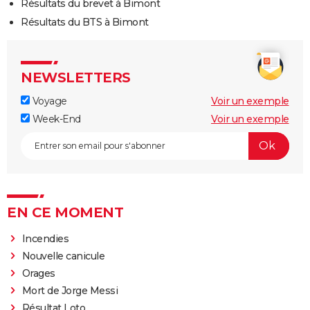
Résultats du brevet à Bimont
Résultats du BTS à Bimont
NEWSLETTERS
Voyage
Voir un exemple
Week-End
Voir un exemple
EN CE MOMENT
Incendies
Nouvelle canicule
Orages
Mort de Jorge Messi
Résultat Loto