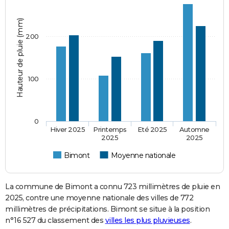
Hauteur de pluie (mm)
200
100
0
Hiver 2025
Printemps
Eté 2025
Automne
2025
2025
Bimont
Moyenne nationale
La commune de Bimont a connu 723 millimètres de pluie en
2025, contre une moyenne nationale des villes de 772
millimètres de précipitations. Bimont se situe à la position
n°16 527 du classement des
villes les plus pluvieuses
.