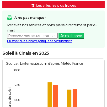
Les villes les plus froides
A ne pas manquer
Recevez nos astuces et bons plans directement par e-
mail.
Je m'abonne
En savoir plus sur notre politique de confidentialité
Soleil à Cinais en 2025
Source : Linternaute.com d'après Météo France
1000
750
Heures de soleil
500