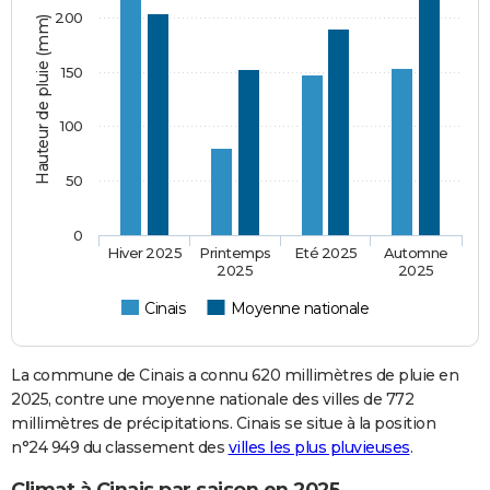
200
Hauteur de pluie (mm)
150
100
50
0
Hiver 2025
Printemps
Eté 2025
Automne
2025
2025
Cinais
Moyenne nationale
La commune de Cinais a connu 620 millimètres de pluie en
2025, contre une moyenne nationale des villes de 772
millimètres de précipitations. Cinais se situe à la position
n°24 949 du classement des
villes les plus pluvieuses
.