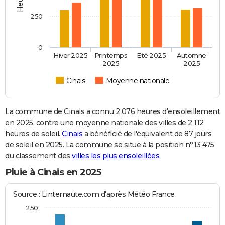
250
0
Hiver 2025
Printemps
Eté 2025
Automne
2025
2025
Cinais
Moyenne nationale
La commune de Cinais a connu 2 076 heures d'ensoleillement
en 2025, contre une moyenne nationale des villes de 2 112
heures de soleil.
Cinais
a bénéficié de l'équivalent de 87 jours
de soleil en 2025. La commune se situe à la position n°13 475
du classement des
villes les plus ensoleillées
.
Pluie à Cinais en 2025
Source : Linternaute.com d'après Météo France
250