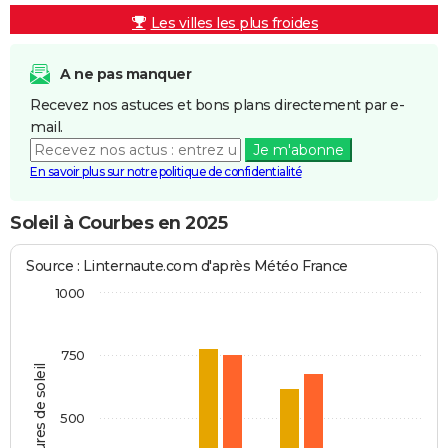
Les villes les plus froides
A ne pas manquer
Recevez nos astuces et bons plans directement par e-
mail.
Je m'abonne
En savoir plus sur notre politique de confidentialité
Soleil à Courbes en 2025
Source : Linternaute.com d'après Météo France
1000
750
Heures de soleil
500