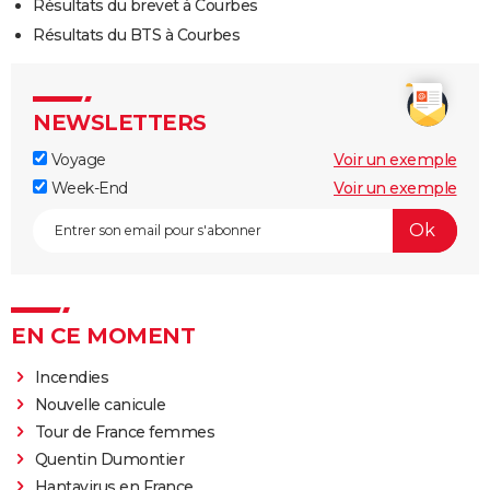
Résultats du brevet à Courbes
Résultats du BTS à Courbes
NEWSLETTERS
Voyage
Voir un exemple
Week-End
Voir un exemple
EN CE MOMENT
Incendies
Nouvelle canicule
Tour de France femmes
Quentin Dumontier
Hantavirus en France