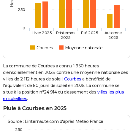
250
0
Hiver 2025
Printemps
Eté 2025
Automne
2025
2025
Courbes
Moyenne nationale
La commune de Courbes a connu 1 930 heures
d'ensoleillement en 2025, contre une moyenne nationale des
villes de 2 112 heures de soleil.
Courbes
a bénéficié de
l'équivalent de 80 jours de soleil en 2025. La commune se
situe à la position n°24 914 du classement des
villes les plus
ensoleillées
.
Pluie à Courbes en 2025
Source : Linternaute.com d'après Météo France
250