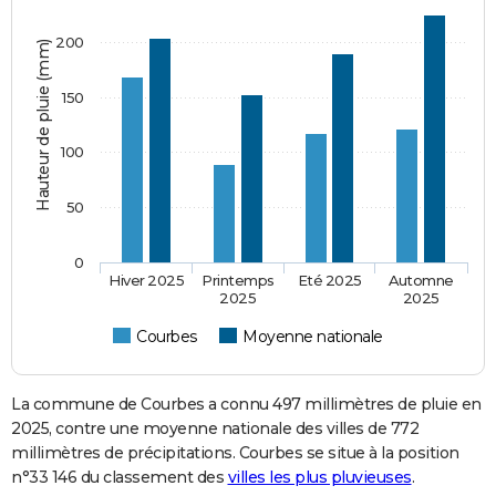
200
Hauteur de pluie (mm)
150
100
50
0
Hiver 2025
Printemps
Eté 2025
Automne
2025
2025
Courbes
Moyenne nationale
La commune de Courbes a connu 497 millimètres de pluie en
2025, contre une moyenne nationale des villes de 772
millimètres de précipitations. Courbes se situe à la position
n°33 146 du classement des
villes les plus pluvieuses
.