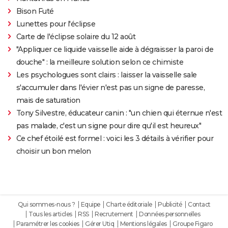
Bison Futé
Lunettes pour l'éclipse
Carte de l'éclipse solaire du 12 août
"Appliquer ce liquide vaisselle aide à dégraisser la paroi de
douche" : la meilleure solution selon ce chimiste
Les psychologues sont clairs : laisser la vaisselle sale
s'accumuler dans l'évier n'est pas un signe de paresse,
mais de saturation
Tony Silvestre, éducateur canin : "un chien qui éternue n'est
pas malade, c'est un signe pour dire qu'il est heureux"
Ce chef étoilé est formel : voici les 3 détails à vérifier pour
choisir un bon melon
Qui sommes-nous ?
Equipe
Charte éditoriale
Publicité
Contact
Tous les articles
RSS
Recrutement
Données personnelles
Paramétrer les cookies
Gérer Utiq
Mentions légales
Groupe Figaro