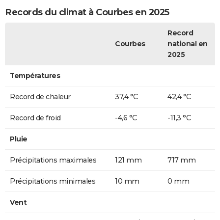
Records du climat à Courbes en 2025
Record
Courbes
national en
2025
Températures
Record de chaleur
37,4 °C
42,4 °C
Record de froid
-4,6 °C
-11,3 °C
Pluie
Précipitations maximales
121 mm
717 mm
Précipitations minimales
10 mm
0 mm
Vent