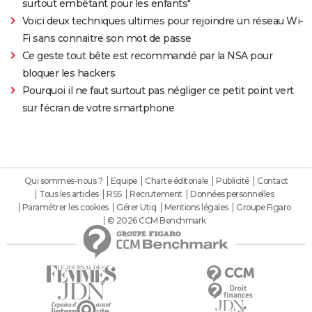
surtout embêtant pour les enfants"
Voici deux techniques ultimes pour rejoindre un réseau Wi-
Fi sans connaitre son mot de passe
Ce geste tout bête est recommandé par la NSA pour
bloquer les hackers
Pourquoi il ne faut surtout pas négliger ce petit point vert
sur l'écran de votre smartphone
Qui sommes-nous ?
Equipe
Charte éditoriale
Publicité
Contact
Tous les articles
RSS
Recrutement
Données personnelles
Paramétrer les cookies
Gérer Utiq
Mentions légales
Groupe Figaro
© 2026 CCM Benchmark