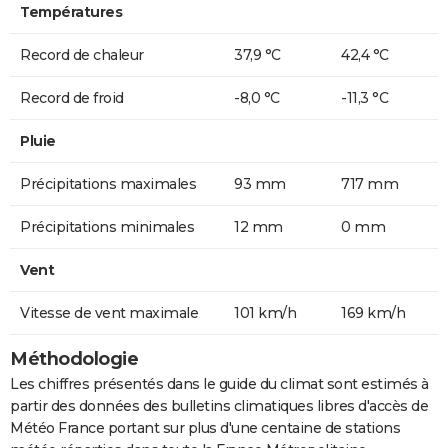
Températures
Record de chaleur
37,9 °C
42,4 °C
Record de froid
-8,0 °C
-11,3 °C
Pluie
Précipitations maximales
93 mm
717 mm
Précipitations minimales
12 mm
0 mm
Vent
Vitesse de vent maximale
101 km/h
169 km/h
Méthodologie
Les chiffres présentés dans le guide du climat sont estimés à
partir des données des bulletins climatiques libres d'accès de
Météo France portant sur plus d'une centaine de stations