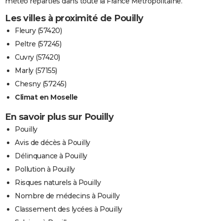
météo réparties dans toute la France Métropolitaine.
Les villes à proximité de Pouilly
Fleury (57420)
Peltre (57245)
Cuvry (57420)
Marly (57155)
Chesny (57245)
Climat en Moselle
En savoir plus sur Pouilly
Pouilly
Avis de décès à Pouilly
Délinquance à Pouilly
Pollution à Pouilly
Risques naturels à Pouilly
Nombre de médecins à Pouilly
Classement des lycées à Pouilly