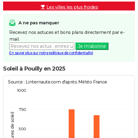
Les villes les plus froides
A ne pas manquer
Recevez nos astuces et bons plans directement par e-
mail.
Je m'abonne
En savoir plus sur notre politique de confidentialité
Soleil à Pouilly en 2025
Source : Linternaute.com d'après Météo France
1000
750
Heures de soleil
500