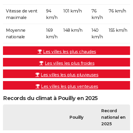
Vitesse de vent
94
101 km/h
76
76 km/h
maximale
km/h
km/h
Moyenne
169
148 km/h
140
155 km/h
nationale
km/h
km/h
Les villes les plus chaudes
Les villes les plus froides
Les villes les plus pluvieuses
Les villes les plus venteuses
Records du climat à Pouilly en 2025
Record
Pouilly
national en
2025