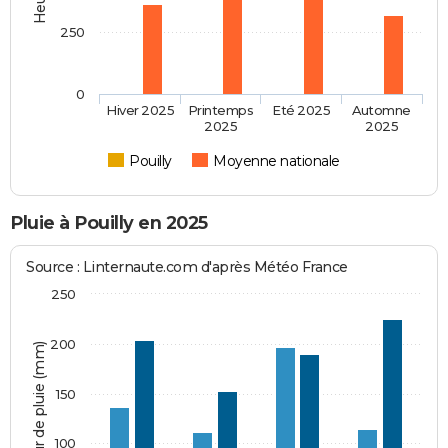
250
0
Hiver 2025
Printemps
Eté 2025
Automne
2025
2025
Pouilly
Moyenne nationale
Pluie à Pouilly en 2025
Source : Linternaute.com d'après Météo France
250
200
Hauteur de pluie (mm)
150
100