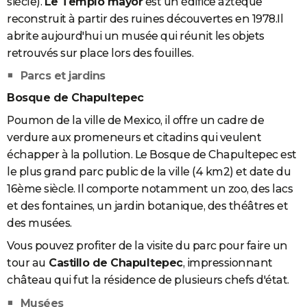
siècle).
Le Templo mayor
est un édifice aztèque
reconstruit à partir des ruines découvertes en 1978.Il
abrite aujourd'hui un musée qui réunit les objets
retrouvés sur place lors des fouilles.
Parcs et jardins
Bosque de Chapultepec
Poumon de la ville de Mexico, il offre un cadre de
verdure aux promeneurs et citadins qui veulent
échapper à la pollution. Le Bosque de Chapultepec est
le plus grand parc public de la ville (4 km2) et date du
16ème siècle. Il comporte notamment un zoo, des lacs
et des fontaines, un jardin botanique, des théâtres et
des musées.
Vous pouvez profiter de la visite du parc pour faire un
tour au
Castillo de Chapultepec
, impressionnant
château qui fut la résidence de plusieurs chefs d'état.
Musées