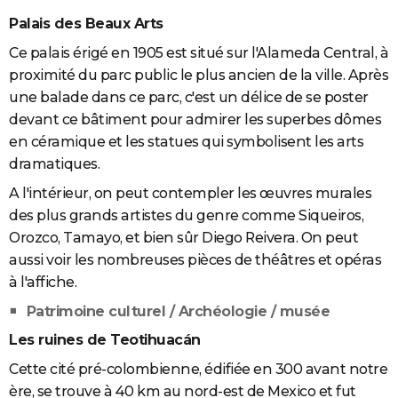
Palais des Beaux Arts
Ce palais érigé en 1905 est situé sur l'Alameda Central, à
proximité du parc public le plus ancien de la ville. Après
une balade dans ce parc, c'est un délice de se poster
devant ce bâtiment pour admirer les superbes dômes
en céramique et les statues qui symbolisent les arts
dramatiques.
A l'intérieur, on peut contempler les œuvres murales
des plus grands artistes du genre comme Siqueiros,
Orozco, Tamayo, et bien sûr Diego Reivera. On peut
aussi voir les nombreuses pièces de théâtres et opéras
à l'affiche.
Patrimoine culturel / Archéologie / musée
Les ruines de Teotihuacán
Cette cité pré-colombienne, édifiée en 300 avant notre
ère, se trouve à 40 km au nord-est de Mexico et fut