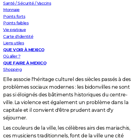
Santé / Sécurité / Vaccins
Monnaie
Points forts
Points faibles
Vie pratique
Carte d'identité
Liens utiles
QUE VOIR À MEXICO
Où aller ?
QUE FAIRE À MEXICO
Shopping
Elle associe l'héritage culturel des siècles passés à des
problèmes sociaux modernes : les bidonvilles ne sont
pas si éloignés des bâtiments historiques du centre-
ville. La violence est également un problème dans la
capitale et il convient d'être prudent avant d'y
séjourner.
Les couleurs de la ville, les célèbres airs des mariachis,
ces musiciens traditionnels, font de la ville une cité