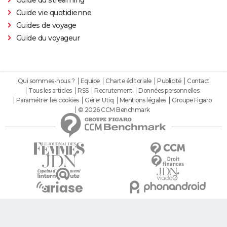
Guide du streaming
Guide vie quotidienne
Guides de voyage
Guide du voyageur
Qui sommes-nous ?
Equipe
Charte éditoriale
Publicité
Contact
Tous les articles
RSS
Recrutement
Données personnelles
Paramétrer les cookies
Gérer Utiq
Mentions légales
Groupe Figaro
© 2026 CCM Benchmark