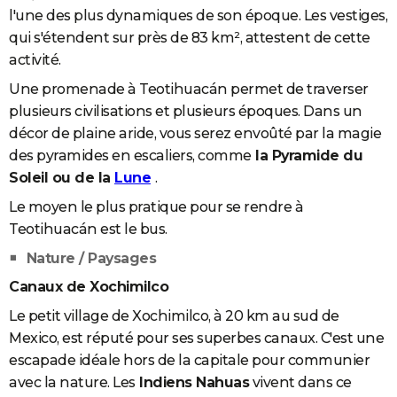
l'une des plus dynamiques de son époque. Les vestiges,
qui s'étendent sur près de 83 km², attestent de cette
activité.
Une promenade à Teotihuacán permet de traverser
plusieurs civilisations et plusieurs époques. Dans un
décor de plaine aride, vous serez envoûté par la magie
des pyramides en escaliers, comme
la Pyramide du
Soleil ou de la
Lune
.
Le moyen le plus pratique pour se rendre à
Teotihuacán est le bus.
Nature / Paysages
Canaux de Xochimilco
Le petit village de Xochimilco, à 20 km au sud de
Mexico, est réputé pour ses superbes canaux. C'est une
escapade idéale hors de la capitale pour communier
avec la nature. Les
Indiens Nahuas
vivent dans ce