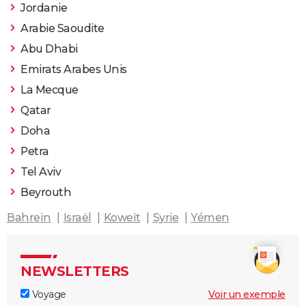
Jordanie
Arabie Saoudite
Abu Dhabi
Emirats Arabes Unis
La Mecque
Qatar
Doha
Petra
Tel Aviv
Beyrouth
Bahreïn
Israël
Koweït
Syrie
Yémen
NEWSLETTERS
Voyage
Voir un exemple