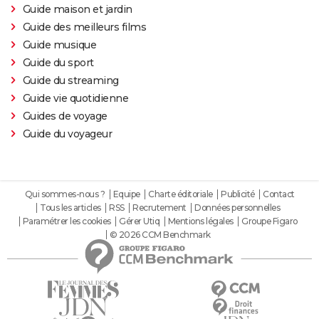
Guide maison et jardin
Guide des meilleurs films
Guide musique
Guide du sport
Guide du streaming
Guide vie quotidienne
Guides de voyage
Guide du voyageur
Qui sommes-nous ?
Equipe
Charte éditoriale
Publicité
Contact
Tous les articles
RSS
Recrutement
Données personnelles
Paramétrer les cookies
Gérer Utiq
Mentions légales
Groupe Figaro
© 2026 CCM Benchmark