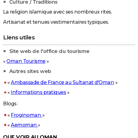
Culture / Traditions
La religion islamique avec ses nombreux rites.
Artisanat et tenues vestimentaires typiques.
Liens utiles
Site web de l'office du tourisme
«
Oman Tourisme
»
Autres sites web
«
Ambassade de France au Sultanat d'Oman
»
«
Informations pratiques
»
Blogs :
«
Froginoman
»
«
Aemoman
»
QUE VOIR AU OMAN