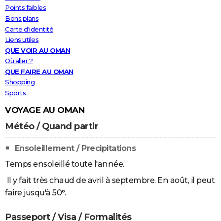
Points faibles
Bons plans
Carte d'identité
Liens utiles
QUE VOIR AU OMAN
Où aller ?
QUE FAIRE AU OMAN
Shopping
Sports
VOYAGE AU OMAN
Météo / Quand partir
Ensoleillement / Precipitations
Temps ensoleillé toute l'année.
Il y fait très chaud de avril à septembre. En août, il peut
faire jusqu'à 50°.
Passeport / Visa / Formalités