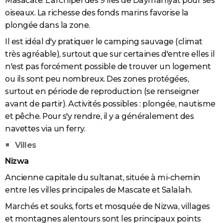
Masacate. L'archipel des 9 îles de Daymaniyat pour ses
oiseaux. La richesse des fonds marins favorise la
plongée dans la zone.
Il est idéal d'y pratiquer le camping sauvage (climat
très agréable), surtout que sur certaines d'entre elles il
n'est pas forcément possible de trouver un logement
ou ils sont peu nombreux. Des zones protégées,
surtout en période de reproduction (se renseigner
avant de partir). Activités possibles : plongée, nautisme
et pêche. Pour s'y rendre, il y a généralement des
navettes via un ferry.
Villes
Nizwa
Ancienne capitale du sultanat, située à mi-chemin
entre les villes principales de Mascate et Salalah.
Marchés et souks, forts et mosquée de Nizwa, villages
et montagnes alentours sont les principaux points