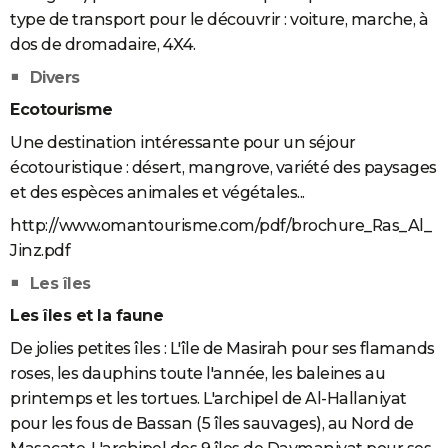
type de transport pour le découvrir : voiture, marche, à
dos de dromadaire, 4X4.
Divers
Ecotourisme
Une destination intéressante pour un séjour
écotouristique : désert, mangrove, variété des paysages
et des espèces animales et végétales...
http://www.omantourisme.com/pdf/brochure_Ras_Al_
Jinz.pdf
Les îles
Les îles et la faune
De jolies petites îles : L'île de Masirah pour ses flamands
roses, les dauphins toute l'année, les baleines au
printemps et les tortues. L'archipel de Al-Hallaniyat
pour les fous de Bassan (5 îles sauvages), au Nord de