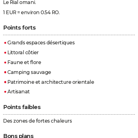
Le Rial omani.
1 EUR = environ 0.54 RO.
Points forts
Grands espaces désertiques
Littoral côtier
Faune et flore
Camping sauvage
Patrimoine et architecture orientale
Artisanat
Points faibles
Des zones de fortes chaleurs
Bons plans