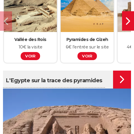
Vallée des Rois
Pyramides de Gizeh
10€ la visite
6€ l'entrée sur le site
4€ 
VOIR
VOIR
L'Egypte sur la trace des pyramides