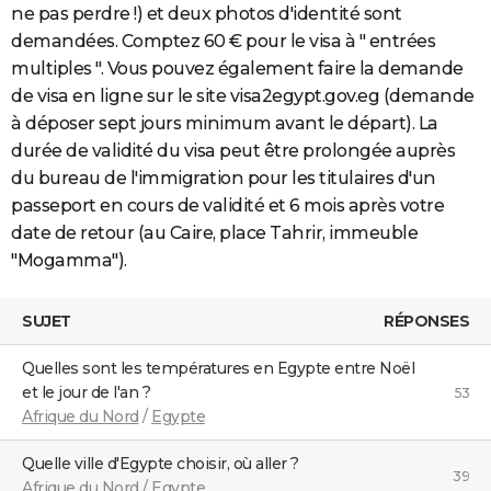
ne pas perdre !) et deux photos d'identité sont
demandées. Comptez 60 € pour le visa à " entrées
multiples ". Vous pouvez également faire la demande
de visa en ligne sur le site visa2egypt.gov.eg (demande
à déposer sept jours minimum avant le départ). La
durée de validité du visa peut être prolongée auprès
du bureau de l'immigration pour les titulaires d'un
passeport en cours de validité et 6 mois après votre
date de retour (au Caire, place Tahrir, immeuble
"Mogamma").
SUJET
RÉPONSES
Quelles sont les températures en Egypte entre Noël
et le jour de l'an ?
53
Afrique du Nord
/
Egypte
Quelle ville d'Egypte choisir, où aller ?
39
Afrique du Nord
/
Egypte