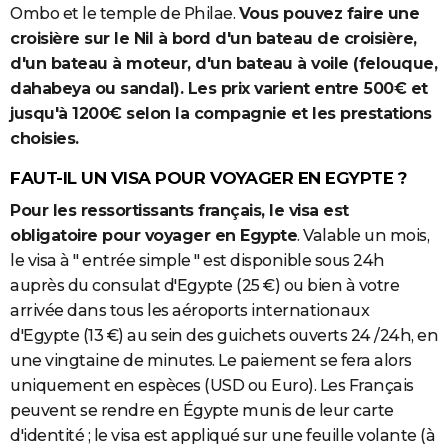
Ombo et le temple de Philae.
Vous pouvez faire une
croisière sur le Nil à bord d'un bateau de croisière,
d'un bateau à moteur, d'un bateau à voile (felouque,
dahabeya ou sandal). Les prix varient entre 500€ et
jusqu'à 1200€ selon la compagnie et les prestations
choisies.
FAUT-IL UN VISA POUR VOYAGER EN EGYPTE ?
Pour les ressortissants français, le visa est
obligatoire pour voyager en Egypte
. Valable un mois,
le visa à " entrée simple " est disponible sous 24h
auprès du consulat d'Egypte (25 €) ou bien à votre
arrivée dans tous les aéroports internationaux
d'Egypte (13 €) au sein des guichets ouverts 24 /24h, en
une vingtaine de minutes. Le paiement se fera alors
uniquement en espèces (USD ou Euro). Les Français
peuvent se rendre en Égypte munis de leur carte
d'identité ; le visa est appliqué sur une feuille volante (à