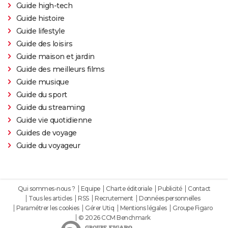
Guide high-tech
Guide histoire
Guide lifestyle
Guide des loisirs
Guide maison et jardin
Guide des meilleurs films
Guide musique
Guide du sport
Guide du streaming
Guide vie quotidienne
Guides de voyage
Guide du voyageur
Qui sommes-nous ?
Equipe
Charte éditoriale
Publicité
Contact
Tous les articles
RSS
Recrutement
Données personnelles
Paramétrer les cookies
Gérer Utiq
Mentions légales
Groupe Figaro
© 2026 CCM Benchmark