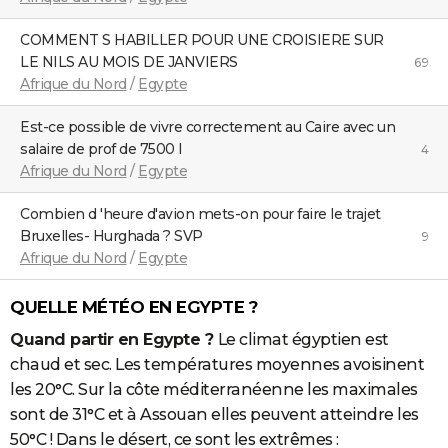
COMMENT S HABILLER POUR UNE CROISIERE SUR
LE NILS AU MOIS DE JANVIERS
69
Afrique du Nord
/
Egypte
Est-ce possible de vivre correctement au Caire avec un
salaire de prof de 7500 l
4
Afrique du Nord
/
Egypte
Combien d 'heure d'avion mets-on pour faire le trajet
Bruxelles- Hurghada ? SVP
9
Afrique du Nord
/
Egypte
QUELLE MÉTÉO EN EGYPTE ?
Quand partir en Egypte ?
Le climat égyptien est
chaud et sec. Les températures moyennes avoisinent
les 20°C. Sur la côte méditerranéenne les maximales
sont de 31°C et à Assouan elles peuvent atteindre les
50°C ! Dans le désert, ce sont les extrêmes :