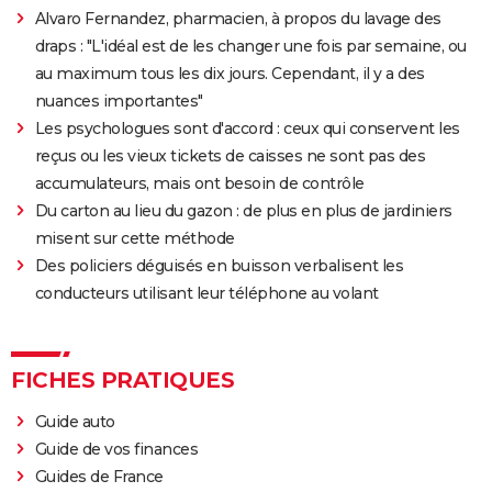
Cameroun
Alvaro Fernandez, pharmacien, à propos du lavage des
Mayotte
draps : "L'idéal est de les changer une fois par semaine, ou
Dakar
au maximum tous les dix jours. Cependant, il y a des
nuances importantes"
Egypte
Les psychologues sont d'accord : ceux qui conservent les
reçus ou les vieux tickets de caisses ne sont pas des
accumulateurs, mais ont besoin de contrôle
Du carton au lieu du gazon : de plus en plus de jardiniers
misent sur cette méthode
Des policiers déguisés en buisson verbalisent les
conducteurs utilisant leur téléphone au volant
FICHES PRATIQUES
Guide auto
Guide de vos finances
Guides de France