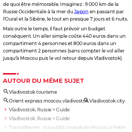
de quoi être mémorable. Imaginez : 9 000 km de la
Russie Occidentale à la mer du
Japon
en passant par
l'Oural et la Sibérie, le tout en presque 7 jours et 6 nuits.
Mais outre le temps, il faut prévoir un budget
conséquent. Un aller simple coûte 440 euros dans un
compartiment 4 personnes et 800 euros dans un
compartiment 2 personnes (sans compter le vol aller
jusqu'à Moscou puis le vol retour depuis Vladivostok).
AUTOUR DU MÊME SUJET
Vladivostok tourisme
Orient express moscou vladivostok
Vladivostok city
Vladivostok, Russie
> Guide
Vladivostok, Russie
> Guide
Transsiberien : qui a déjà voyagé de Moscou à Pekin