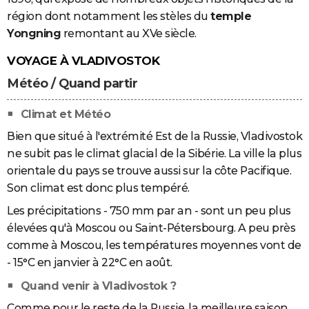
région dont notamment les stèles du
temple
Yongning
remontant au XVe siècle.
VOYAGE À VLADIVOSTOK
Météo / Quand partir
Climat et Météo
Bien que situé à l'extrémité Est de la Russie, Vladivostok
ne subit pas le climat glacial de la Sibérie. La ville la plus
orientale du pays se trouve aussi sur la côte Pacifique.
Son climat est donc plus tempéré.
Les précipitations - 750 mm par an - sont un peu plus
élevées qu'à Moscou ou Saint-Pétersbourg. A peu près
comme à Moscou, les températures moyennes vont de
- 15°C en janvier à 22°C en août.
Quand venir à Vladivostok ?
Comme pour le reste de la Russie, la meilleure saison