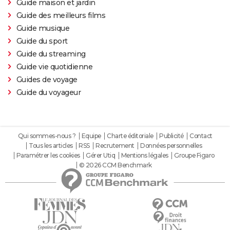
Guide maison et jardin
Guide des meilleurs films
Guide musique
Guide du sport
Guide du streaming
Guide vie quotidienne
Guides de voyage
Guide du voyageur
Qui sommes-nous ?
Equipe
Charte éditoriale
Publicité
Contact
Tous les articles
RSS
Recrutement
Données personnelles
Paramétrer les cookies
Gérer Utiq
Mentions légales
Groupe Figaro
© 2026 CCM Benchmark