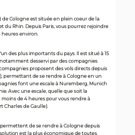
de Cologne est située en plein coeur de la
et du Rhin. Depuis Paris, vous pourrez rejoindre
4 heures environ.
n des plus importants du pays. Il est situé à 15
t notamment desservi par des compagnies
s compagnies proposent des vols directs depuis
), permettant de se rendre à Cologne en un
mpagnies font une escale à Nuremberg, Munich
. Avec une escale, quelle que soit la
u moins de 4 heures pour vous rendre à
rt Charles de Gaulle).
 permettent de se rendre à Cologne depuis
 solution est la plus économique de toutes.