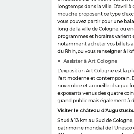
longtemps dans la ville. D'avril 
mouche proposent ce type d'excur
vous pouvez partir pour une bal
long de la ville de Cologne, ou en
programmes et horaires varient 
notamment acheter vos billets au
du Rhin, ou vous renseigner à l'of
Assister à Art Cologne
L'exposition Art Cologne est la
l'art moderne et contemporain. E
novembre et accueille chaque foi
exposants venus des quatre coi
grand public mais également à d
Visiter le château d'Augustusb
Situé à 13 km au Sud de Cologne,
patrimoine mondial de l'Unesco d