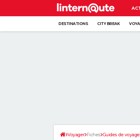
AC
DESTINATIONS
CITY BREAK
VOYA
Voyager
Fiches
Guides de voyage