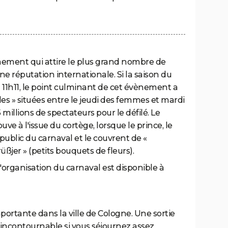
nement qui attire le plus grand nombre de
 une réputation internationale. Si la saison du
 11h11, le point culminant de cet évènement a
lles » situées entre le jeudi des femmes et mardi
 millions de spectateurs pour le défilé. Le
uve à l'issue du cortège, lorsque le prince, le
public du carnaval et le couvrent de «
ßjer » (petits bouquets de fleurs).
'organisation du carnaval est disponible à
portante dans la ville de Cologne. Une sortie
 incontournable si vous séjournez assez