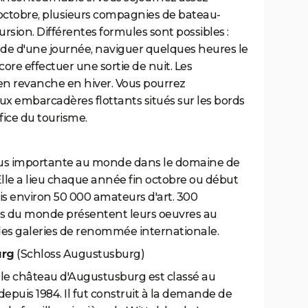
à octobre, plusieurs compagnies de bateau-
sion. Différentes formules sont possibles :
ade d'une journée, naviguer quelques heures le
core effectuer une sortie de nuit. Les
en revanche en hiver. Vous pourrez
x embarcadères flottants situés sur les bords
fice du tourisme.
 plus importante au monde dans le domaine de
lle a lieu chaque année fin octobre ou début
s environ 50 000 amateurs d'art. 300
ns du monde présentent leurs oeuvres au
es galeries de renommée internationale.
urg
(Schloss Augustusburg)
 le château d'Augustusburg est classé au
epuis 1984. Il fut construit à la demande de