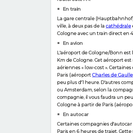
En train
La gare centrale (Hauptbahnhof) 
ville, à deux pas de la
cathédrale
Cologne avec un train direct en 
En avion
L'aéroport de Cologne/Bonn est l'u
Km de Cologne. Cet aéroport es
aériennes « low-cost ». Certaine
Paris (aéroport
Charles de Gaulle
peu plus d'1 heure. D'autres co
ou Amsterdam, selon la compagnie
compagnie, il vous faudra un pe
Cologne à partir de Paris (aéropo
En autocar
Certaines compagnies d'autocar
Paris en 6 heures de trajet. Cette