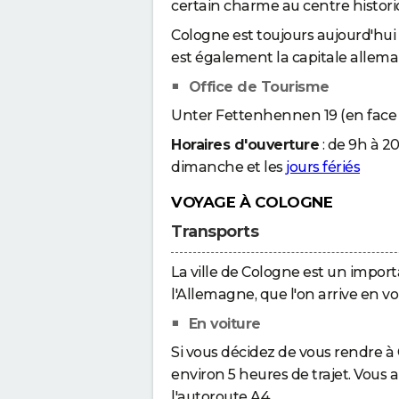
certain charme au centre histori
Cologne est toujours aujourd'hui 
est également la capitale alleman
Office de Tourisme
Unter Fettenhennen 19 (en face d
Horaires d'ouverture
: de 9h à 2
dimanche et les
jours fériés
VOYAGE À COLOGNE
Transports
La ville de Cologne est un import
l'Allemagne, que l'on arrive en vo
En voiture
Si vous décidez de vous rendre à 
environ 5 heures de trajet. Vous 
l'autoroute A4.