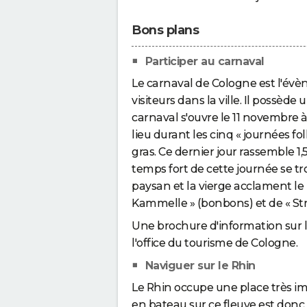
Bons plans
Participer au carnaval
Le carnaval de Cologne est l'évè
visiteurs dans la ville. Il possède
carnaval s'ouvre le 11 novembre à
lieu durant les cinq « journées fo
gras. Ce dernier jour rassemble 1,5
temps fort de cette journée se tro
paysan et la vierge acclament le 
Kammelle » (bonbons) et de « Strü
Une brochure d'information sur l
l'office du tourisme de Cologne.
Naviguer sur le Rhin
Le Rhin occupe une place très im
en bateau sur ce fleuve est donc