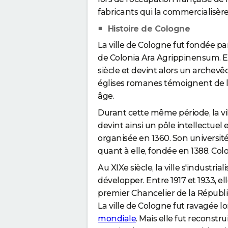
fabricants qui la commercialisère
Histoire de Cologne
La ville de Cologne fut fondée pa
de Colonia Ara Agrippinensum. El
siècle et devint alors un archevê
églises romanes témoignent de l'
âge.
Durant cette même période, la vi
devint ainsi un pôle intellectuel et
organisée en 1360. Son universit
quant à elle, fondée en 1388. Colo
Au XIXe siècle, la ville s'industria
développer. Entre 1917 et 1933, ell
premier Chancelier de la Républ
La ville de Cologne fut ravagée
mondiale
. Mais elle fut reconstr