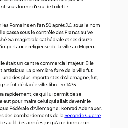
nt sous forme d'eau de toilette.
r les Romains en l'an 50 après J.C. sous le nom
le passa sous le contrôle des Francs au Ve
ché. Sa magistrale cathédrale et ses douze
importance religieuse de la ville au Moyen-
lle était un centre commercial majeur. Elle
 artistique. La première foire de la ville fut
é, une des plus importantes d'Allemagne, fut,
gne fut déclarée ville-libre en 1475.
lisa rapidement, ce qui lui permit de se
e eut pour maire celui qui allait devenir le
ique Fédérale d'Allemagne : Konrad Adenauer.
 lors des bombardements de la
Seconde Guerre
uite au fil des années jusqu'à redonner un