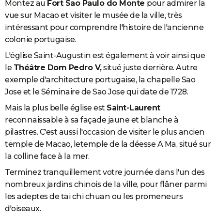
Montez au
Fort Sao Paulo do Monte
pour admirer la
vue sur Macao et visiter le musée de la ville, très
intéressant pour comprendre l'histoire de l'ancienne
colonie portugaise.
L'église Saint-Augustin est également à voir ainsi que
le
Théâtre Dom Pedro V,
situé juste derrière. Autre
exemple d'architecture portugaise, la chapelle Sao
Jose et le Séminaire de Sao Jose qui date de 1728.
Mais la plus belle église est
Saint-Laurent
reconnaissable à sa façade jaune et blanche à
pilastres. C'est aussi l'occasion de visiter le plus ancien
temple de Macao, letemple de la déesse A Ma, situé sur
la colline face à la mer.
Terminez tranquillement votre journée dans l'un des
nombreux jardins chinois de la ville, pour flâner parmi
les adeptes de tai chi chuan ou les promeneurs
d'oiseaux.