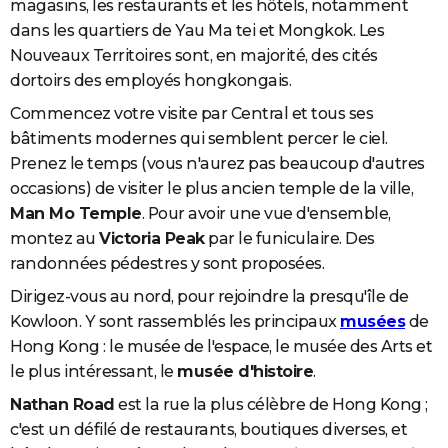
magasins, les restaurants et les hôtels, notamment
dans les quartiers de Yau Ma tei et Mongkok. Les
Nouveaux Territoires sont, en majorité, des cités
dortoirs des employés hongkongais.
Commencez votre visite par Central et tous ses
bâtiments modernes qui semblent percer le ciel.
Prenez le temps (vous n'aurez pas beaucoup d'autres
occasions) de visiter le plus ancien temple de la ville,
Man Mo Temple
. Pour avoir une vue d'ensemble,
montez au
Victoria Peak
par le funiculaire. Des
randonnées pédestres y sont proposées.
Dirigez-vous au nord, pour rejoindre la presqu'île de
Kowloon. Y sont rassemblés les principaux
musées
de
Hong Kong : le musée de l'espace, le musée des Arts et
le plus intéressant, le
musée d'histoire
.
Nathan Road
est la rue la plus célèbre de Hong Kong ;
c'est un défilé de restaurants, boutiques diverses, et