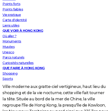
Points forts
Points faibles
Vie pratique
Carte d'identité
Liens utiles
QUE VOIR À HONG KONG
Où aller ?
Monuments
Musées
Unesco
Parcs naturels
Curiosités naturelles
QUE FAIRE À HONG KONG
Shopping
Sports
Ville moderne aux gratte-ciel vertigineux, haut lieu du
shopping et de la vie nocturne, cette ville fait tourner
la tête. Située au bord de la mer de Chine, la ville
regroupe l'île de Hong Kong, la presqu'île de Kowloon,