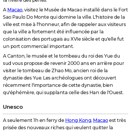
la rivière des perles.
A
Macao
, visitez le Musée de Macao installé dans le Fort
Sao Paulo Do Monte qui domine la ville. L'histoire de la
ville est mise à l'honneur, afin de rappeler aux visiteurs
que la ville a fortement été influencée par la
colonisation des portugais au XVIe siècle et qu'elle fut
un port commercial important.
A Canton, le musée et le tombeau du roi des Yue du
sud vous propose de revenir 2000 ans en arrière pour
visiter le tombeau de Zhao Mo, ancien roi de la
dynastie des Yue. Les archéologues ont découvert
récemment l'importance de cette dynastie, bien
qu'éphémère, qui supplanta celle des Han de l'Ouest.
Unesco
A seulement 1h en ferry de
Hong Kong
,
Macao
est très
prisée des nouveaux riches qui veulent quitter la