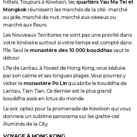
hôtels. Toujours à Kowloon, les
quartiers Yau Ma Tei et
Mongkok
réunissent les marchés de la cité : marché
au jade, marché de nuit, marché aux oiseaux ou
marché aux fleurs.
Les Nouveaux Territoires ne sont pas une priorité dans
votre itinéraire surtout si votre temps est compté dans
l'île. Seul le
monastère des 10 000 bouddhas
vaut le
détour.
L'île de Lantau, à l'ouest de Hong Kong, vous séduira
par son calme et ses longues plages. Vous pourrez y
visiter le
monastère Po Lin
qui abrite le bouddha de
Lantau, Tian Tian. Ce dernier est le plus grand
bouddha assis en lotus du monde.
Le soir, optez pour la promenade de Kowloon qui vous
donnera un sublime panorama sur les gratte-ciel
illuminés de la City.
VOYAGE À HONG KONG