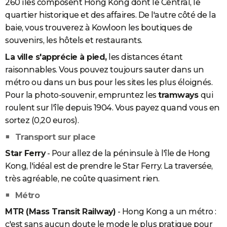
260 îles composent Hong Kong dont le Central, le
quartier historique et des affaires. De l'autre côté de la
baie, vous trouverez à Kowloon les boutiques de
souvenirs, les hôtels et restaurants.
La ville s'apprécie à pied,
les distances étant
raisonnables. Vous pouvez toujours sauter dans un
métro ou dans un bus pour les sites les plus éloignés.
Pour la photo-souvenir, empruntez les
tramways
qui
roulent sur l'île depuis 1904. Vous payez quand vous en
sortez (0,20 euros).
Transport sur place
Star Ferry
- Pour allez de la péninsule à l'île de Hong
Kong, l'idéal est de prendre le Star Ferry. La traversée,
très agréable, ne coûte quasiment rien.
Métro
MTR (Mass Transit Railway)
- Hong Kong a un métro :
c'est sans aucun doute le mode le plus pratique pour