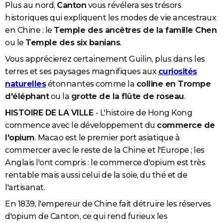
Plus au nord,
Canton
vous révélera ses trésors
historiques qui expliquent les modes de vie ancestraux
en Chine : le
Temple des ancêtres de la famille Chen
ou le
Temple des six banians
.
Vous apprécierez certainement Guilin, plus dans les
terres et ses paysages magnifiques aux
curiosités
naturelles
étonnantes comme la
colline en Trompe
d'éléphant
ou la
grotte de la flûte de roseau
.
HISTOIRE DE LA VILLE
- L'histoire de Hong Kong
commence avec le développement du
commerce de
l'opium
. Macao est le premier port asiatique à
commercer avec le reste de la Chine et l'Europe ; les
Anglais l'ont compris : le commerce d'opium est très
rentable mais aussi celui de la soie, du thé et de
l'artisanat.
En 1839, l'empereur de Chine fait détruire les réserves
d'opium de Canton, ce qui rend furieux les