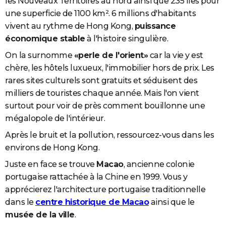
les Nouveaux Territoires au nord ainsi que 235 îles pour
une superficie de 1100 km². 6 millions d'habitants
vivent au rythme de Hong Kong,
puissance
économique stable
à l'histoire singulière.
On la surnomme
«perle de l'orient»
car la vie y est
chère, les hôtels luxueux, l'immobilier hors de prix. Les
rares sites culturels sont gratuits et séduisent des
milliers de touristes chaque année. Mais l'on vient
surtout pour voir de près comment bouillonne une
mégalopole de l'intérieur.
Après le bruit et la pollution, ressourcez-vous dans les
environs de Hong Kong.
Juste en face se trouve
Macao
, ancienne colonie
portugaise rattachée à la Chine en 1999. Vous y
apprécierez l'architecture portugaise traditionnelle
dans le
centre historique de Macao
ainsi que le
musée de la ville
.