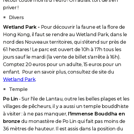
retour coûte moins d'1 euro ! On aurait tort de s'en
priver !
Divers
Wetland Park -
Pour découvrir la faune et la flore de
Hong Kong, il faut se rendre au Wetland Park, dans le
nord des Nouveaux territoires, qui s'étend sur près de
61 hectares ! Le parc est ouvert de 10h à 17h tous les
jours sauf le mardi (la vente de billet s'arrête à 16h).
Comptez 20 euros pour un adulte, 15 euros pour un
enfant. Pour en savoir plus, consultez de site du
Wetland Park
.
Temple
Po Lin
- Sur l'ile de Lantau, outre les belles plages et les
villages de pêcheurs, il y a aussi un temple bouddhiste
à visiter : à ne pas manquer,
l'immense Bouddha en
bronze
du monastère de Po Lin qui fait pas moins de
36 mètres de hauteur. Il est assis dans la position du