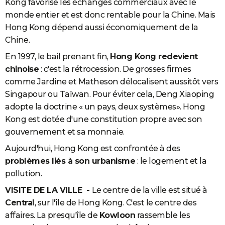
Kong favorise les échanges commerciaux avec le
monde entier et est donc rentable pour la Chine. Mais
Hong Kong dépend aussi économiquement de la
Chine.
En 1997, le bail prenant fin,
Hong Kong redevient
chinoise
: c'est la rétrocession. De grosses firmes
comme Jardine et Matheson délocalisent aussitôt vers
Singapour ou Taïwan. Pour éviter cela, Deng Xiaoping
adopte la doctrine « un pays, deux systèmes». Hong
Kong est dotée d'une constitution propre avec son
gouvernement et sa monnaie.
Aujourd'hui, Hong Kong est confrontée à des
problèmes liés à son urbanisme
: le logement et la
pollution.
VISITE DE LA VILLE -
Le centre de la ville est situé à
Central
, sur l'île de Hong Kong. C'est le centre des
affaires. La presqu'île de
Kowloon
rassemble les