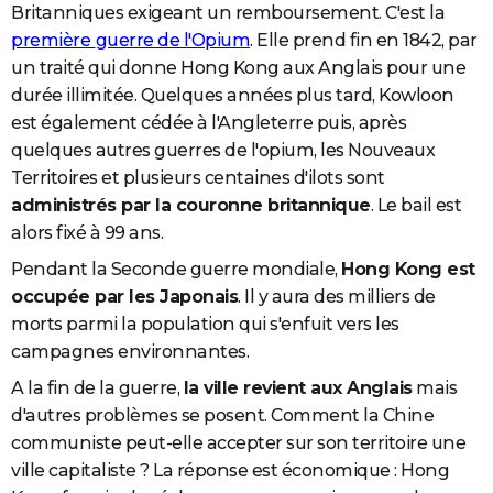
Britanniques exigeant un remboursement. C'est la
première
guerre de l'Opium
. Elle prend fin en 1842, par
un traité qui donne Hong Kong aux Anglais pour une
durée illimitée. Quelques années plus tard, Kowloon
est également cédée à l'Angleterre puis, après
quelques autres guerres de l'opium, les Nouveaux
Territoires et plusieurs centaines d'ilots sont
administrés par la couronne britannique
. Le bail est
alors fixé à 99 ans.
Pendant la Seconde guerre mondiale,
Hong Kong est
occupée par les Japonais
. Il y aura des milliers de
morts parmi la population qui s'enfuit vers les
campagnes environnantes.
A la fin de la guerre,
la ville revient aux Anglais
mais
d'autres problèmes se posent. Comment la Chine
communiste peut-elle accepter sur son territoire une
ville capitaliste ? La réponse est économique : Hong