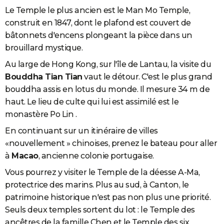
Le Temple le plus ancien est le Man Mo Temple,
construit en 1847, dont le plafond est couvert de
bâtonnets d'encens plongeant la pièce dans un
brouillard mystique.
Au large de Hong Kong, sur l'île de Lantau, la visite du
Bouddha Tian Tian
vaut le détour. C'est le plus grand
bouddha assis en lotus du monde. Il mesure 34 m de
haut. Le lieu de culte qui lui est assimilé est le
monastère Po Lin .
En continuant sur un itinéraire de villes
«nouvellement » chinoises, prenez le bateau pour aller
à
Macao
, ancienne colonie portugaise.
Vous pourrez y visiter le Temple de la déesse A-Ma,
protectrice des marins. Plus au sud, à Canton, le
patrimoine historique n'est pas non plus une priorité.
Seuls deux temples sortent du lot : le Temple des
ancêtres de la famille Chen et le Temple des six